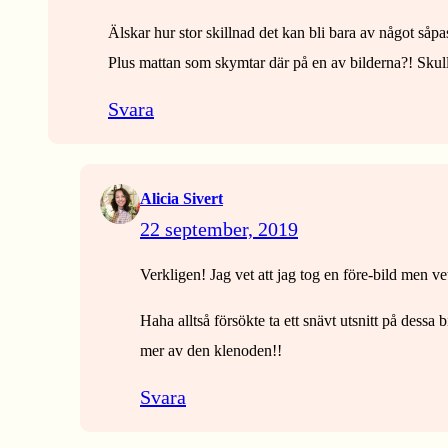
Älskar hur stor skillnad det kan bli bara av något såpa
Plus mattan som skymtar där på en av bilderna?! Skulle
Svara
Alicia Sivert
22 september, 2019
Verkligen! Jag vet att jag tog en före-bild men
Haha alltså försökte ta ett snävt utsnitt på dessa 
mer av den klenoden!!
Svara