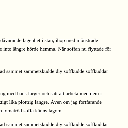
r dåvarande lägenhet i stan, ihop med mönstrade
e inte längre hörde hemma. När soffan nu flyttade för
ng med hans färger och sätt att arbeta med dem i
igt lika plottrig längre. Även om jag fortfarande
 en tomatröd soffa känns lagom.