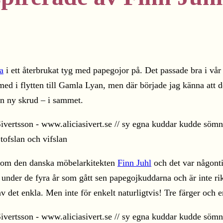
a
i ett återbrukat tyg med papegojor på. Det passade bra i vå
d i flytten till Gamla Lyan, men där började jag känna att d
en ny skrud – i sammet.
ng om den danska möbelarkitekten
Finn Juhl
och det var någonti
nder de fyra år som gått sen papegojkuddarna och är inte rikt
 av det enkla. Men inte för enkelt naturligtvis! Tre färger och