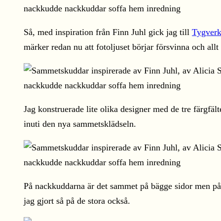
Så, med inspiration från Finn Juhl gick jag till
Tygverk
märker redan nu att fotoljuset börjar försvinna och allt b
Jag konstruerade lite olika designer med de tre färgfäl
inuti den nya sammetsklädseln.
På nackkuddarna är det sammet på bägge sidor men på de
jag gjort så på de stora också.