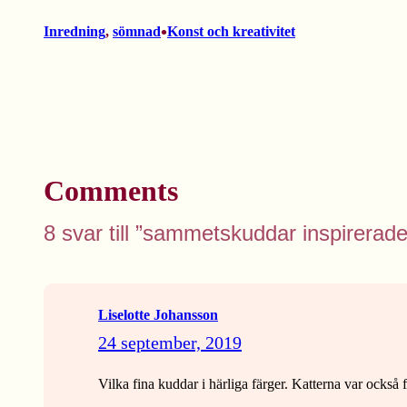
•
Inredning
, 
sömnad
Konst och kreativitet
Comments
8 svar till ”sammetskuddar inspirerade
Liselotte Johansson
24 september, 2019
Vilka fina kuddar i härliga färger. Katterna var också f