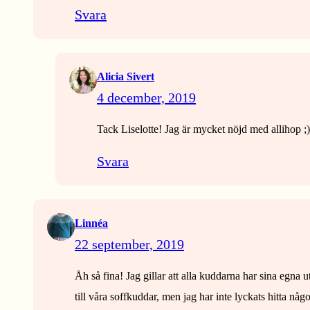
Svara
Alicia Sivert
4 december, 2019
Tack Liselotte! Jag är mycket nöjd med allihop ;)
Svara
Linnéa
22 september, 2019
Åh så fina! Jag gillar att alla kuddarna har sina egna 
till våra soffkuddar, men jag har inte lyckats hitta nå