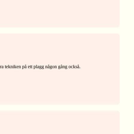
cera tekniken på ett plagg någon gång också.