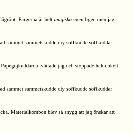
lågrönt. Färgerna är helt
magiska
egentligen men jag
. Papegojkuddarna tvättade jag och stoppade helt enkelt
äcka. Materialkombon blev så snygg att jag önskar att