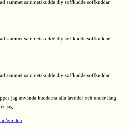
ppas jag använda kuddarna alla årstider och under lång
er jag.
kapåvinden
!