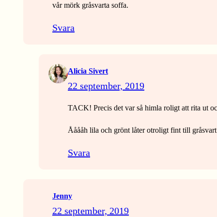
vår mörk gråsvarta soffa.
Svara
Alicia Sivert
22 september, 2019
TACK! Precis det var så himla roligt att rita ut 
Ååååh lila och grönt låter otroligt fint till grås
Svara
Jenny
22 september, 2019