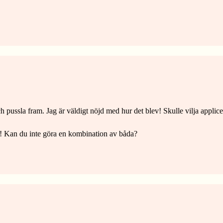
och pussla fram. Jag är väldigt nöjd med hur det blev! Skulle vilja appli
vart! Kan du inte göra en kombination av båda?