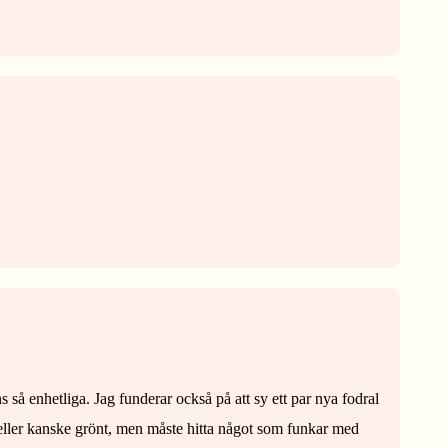
 så enhetliga. Jag funderar också på att sy ett par nya fodral
la eller kanske grönt, men måste hitta något som funkar med