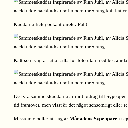
Kuddarna fick godkänt direkt. Puh!
Katt som vägrar sitta stilla för foto utan med bestämda
De fyra sammetskuddarna är mitt bidrag till Sypeppen 
tid framöver, men visst är det något sensomrigt eller r
Missa inte heller att jag är
Månadens Sypeppare
i sep