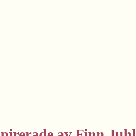
pirerade av Finn Juhl