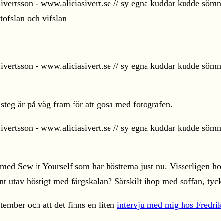
 steg är på väg fram för att gosa med fotografen.
med Sew it Yourself som har hösttema just nu. Visserligen ho
ent utav höstigt med färgskalan? Särskilt ihop med soffan, tyck
tember och att det finns en liten
intervju med mig hos Fredri