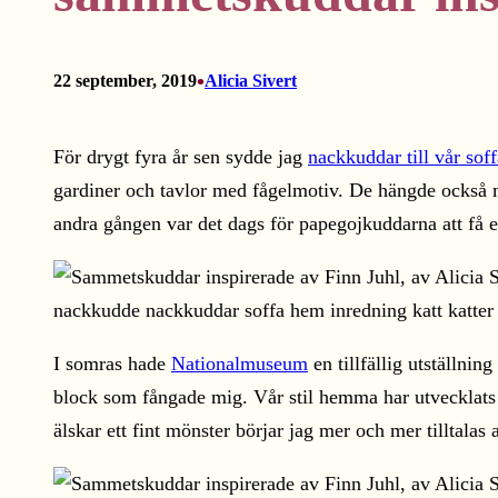
•
22 september, 2019
Alicia Sivert
För drygt fyra år sen sydde jag
nackkuddar till vår soff
gardiner och tavlor med fågelmotiv. De hängde också me
andra gången var det dags för papegojkuddarna att få 
I somras hade
Nationalmuseum
en tillfällig utställni
block som fångade mig. Vår stil hemma har utvecklats u
älskar ett fint mönster börjar jag mer och mer tilltalas