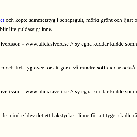
et
och köpte sammetstyg i senapsgult, mörkt grönt och ljust b
lir lite guldassigt inne.
ten och fick tyg över för att göra två mindre soffkuddar också
 mindre blev det ett bakstycke i linne för att tyget skulle r