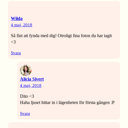
Wilda
4 maj, 2018
Så fint att fynda med dig! Otroligt fina foton du har tagit
<3
Svara
Alicia Sivert
4 maj, 2018
Dito <3
Haha ljuset hittar in i lägenheten för första gången :P
Svara