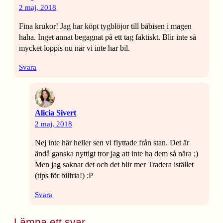
2 maj, 2018
Fina krukor! Jag har köpt tygblöjor till bäbisen i magen
haha. Inget annat begagnat på ett tag faktiskt. Blir inte så
mycket loppis nu när vi inte har bil.
Svara
Alicia Sivert
2 maj, 2018
Nej inte här heller sen vi flyttade från stan. Det är
ändå ganska nyttigt tror jag att inte ha dem så nära ;)
Men jag saknar det och det blir mer Tradera istället
(tips för bilfria!) :P
Svara
Lämna ett svar