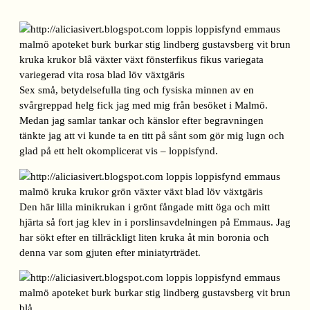
Sex små, betydelsefulla ting och fysiska minnen av en
svårgreppad helg fick jag med mig från besöket i Malmö.
Medan jag samlar tankar och känslor efter begravningen
tänkte jag att vi kunde ta en titt på sånt som gör mig lugn och
glad på ett helt okomplicerat vis – loppisfynd.
Den här lilla minikrukan i grönt fångade mitt öga och mitt
hjärta så fort jag klev in i porslinsavdelningen på Emmaus. Jag
har sökt efter en tillräckligt liten kruka åt min boronia och
denna var som gjuten efter miniatyrträdet.