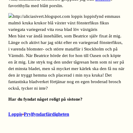
favorithylla med blått porslin.
Men bäst var ändå innehållet, som Beatrice själv fixat åt mig.
Länge och aktivt har jag sökt efter en variegerad fönsterfikus,
i varenda blomster- och större mataffär i Stockholm och på
Värmdö. När Beatrice hörde det for hon till Oasen och köpte
en åt mig. Lite stryk tog den under tågresan hem som ni ser på
det minsta bladet, men så mycket mer kärlek ska den få nu när
den är tryggt hemma och placerad i min nya kruka! Det
fantastiska bladverket förtjänar nog en egen broderad brosch
också, tycker ni inte?
Har du fyndat något roligt på sistone?
Loppis
Prylfyndarfärdigheten
•