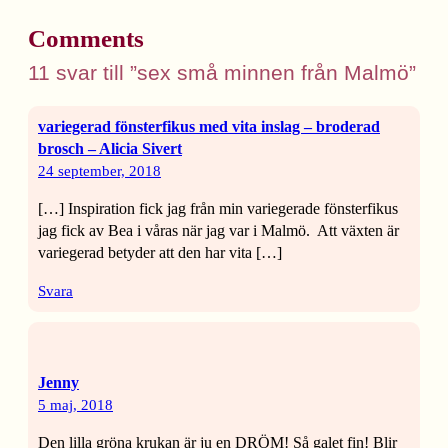
Comments
11 svar till ”sex små minnen från Malmö”
variegerad fönsterfikus med vita inslag – broderad
brosch – Alicia Sivert
24 september, 2018
[…] Inspiration fick jag från min variegerade fönsterfikus
jag fick av Bea i våras när jag var i Malmö. Att växten är
variegerad betyder att den har vita […]
Svara
Jenny
5 maj, 2018
Den lilla gröna krukan är ju en DRÖM! Så galet fin! Blir