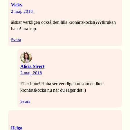
Vicky
2 maj, 2018
älskar verkligen också den lilla kronärtskocks(???)krukan
haha! bra kap.
Svara
Alicia Sivert
2 maj, 2018
Eller huur! Haha ser verkligen ut som en liten
kronärtskocka nu när du säger det :)
Svara
Helga