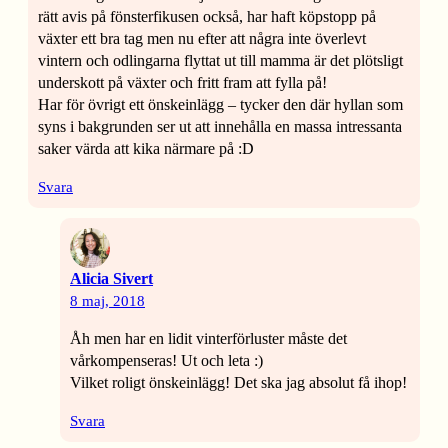
rätt avis på fönsterfikusen också, har haft köpstopp på
växter ett bra tag men nu efter att några inte överlevt
vintern och odlingarna flyttat ut till mamma är det plötsligt
underskott på växter och fritt fram att fylla på!
Har för övrigt ett önskeinlägg – tycker den där hyllan som
syns i bakgrunden ser ut att innehålla en massa intressanta
saker värda att kika närmare på :D
Svara
Alicia Sivert
8 maj, 2018
Åh men har en lidit vinterförluster måste det
vårkompenseras! Ut och leta :)
Vilket roligt önskeinlägg! Det ska jag absolut få ihop!
Svara