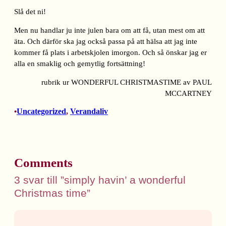
Slå det ni!
Men nu handlar ju inte julen bara om att få, utan mest om att
äta. Och därför ska jag också passa på att hälsa att jag inte
kommer få plats i arbetskjolen imorgon. Och så önskar jag er
alla en smaklig och gemytlig fortsättning!
rubrik ur WONDERFUL CHRISTMASTIME av PAUL
MCCARTNEY
Uncategorized
, 
Verandaliv
•
Comments
3 svar till ”simply havin’ a wonderful
Christmas time”