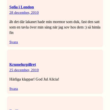
Sofia i London
28 december, 2010
åh det där lakanet hade min mormor som duk, fast den satt
som en tavla över min säng när jag sov hos dem :) så himla
fin
Svara
Krumelurpillret
25 december, 2010
Härliga klappar! God Jul Alicia!
Svara