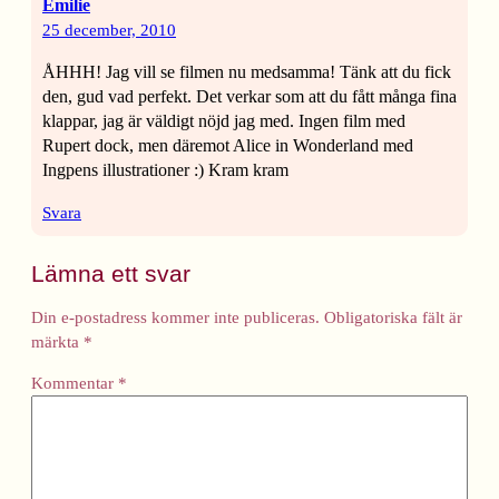
Emilie
25 december, 2010
ÅHHH! Jag vill se filmen nu medsamma! Tänk att du fick
den, gud vad perfekt. Det verkar som att du fått många fina
klappar, jag är väldigt nöjd jag med. Ingen film med
Rupert dock, men däremot Alice in Wonderland med
Ingpens illustrationer :) Kram kram
Svara
Lämna ett svar
Din e-postadress kommer inte publiceras.
Obligatoriska fält är
märkta
*
Kommentar
*