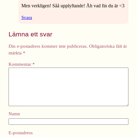
Men verkligen! Såå upplyftande! Åh vad fin du är <3
Svara
Lämna ett svar
Din e-postadress kommer inte publiceras.
Obligatoriska fält är
märkta
*
Kommentar
*
Namn
E-postadress