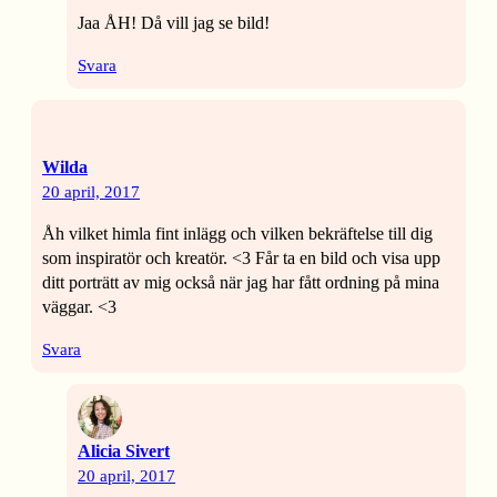
Jaa ÅH! Då vill jag se bild!
Svara
Wilda
20 april, 2017
Åh vilket himla fint inlägg och vilken bekräftelse till dig
som inspiratör och kreatör. <3 Får ta en bild och visa upp
ditt porträtt av mig också när jag har fått ordning på mina
väggar. <3
Svara
Alicia Sivert
20 april, 2017