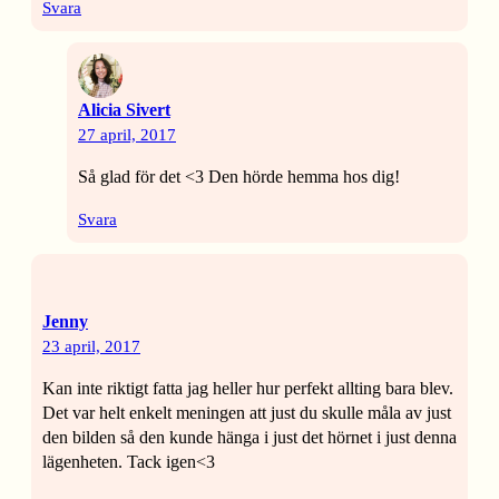
Svara
Alicia Sivert
27 april, 2017
Så glad för det <3 Den hörde hemma hos dig!
Svara
Jenny
23 april, 2017
Kan inte riktigt fatta jag heller hur perfekt allting bara blev.
Det var helt enkelt meningen att just du skulle måla av just
den bilden så den kunde hänga i just det hörnet i just denna
lägenheten. Tack igen<3