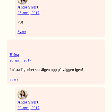
Alicia Sivert
23 april, 2017
<3!
Svara
Helga
20 april, 2017
I nästa lägenhet ska älgen upp på väggen igen!
Svara
Alicia Sivert
20 april, 2017