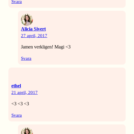
Svara
Alicia Sivert
27 april, 2017
Jamen verkligen! Magi <3
Svara
ethel
21 april, 2017
<3 <3 <3
Svara