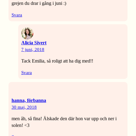
grejen du drar i gång i juni :)
Svara
Alicia Sivert
7 juni, 2018
Tack Emilia, så roligt att ha dig med!!
Svara
hanna, förbanna
30 maj, 2018
men åh, så fina! Älskade den där hon var upp och ner i
solen! <3