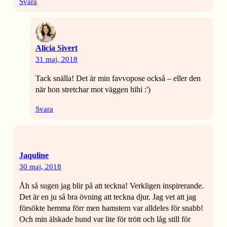
Svara
Alicia Sivert
31 maj, 2018
Tack snälla! Det är min favvopose också – eller den
när hon stretchar mot väggen hihi :')
Svara
Jaquline
30 maj, 2018
Åh så sugen jag blir på att teckna! Verkligen inspirerande.
Det är en ju så bra övning att teckna djur. Jag vet att jag
försökte hemma förr men hamstern var alldeles för snabb!
Och min älskade hund var lite för trött och låg still för