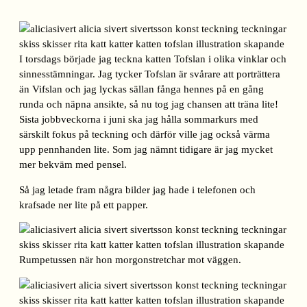
I torsdags började jag teckna katten Tofslan i olika vinklar och
sinnesstämningar. Jag tycker Tofslan är svårare att porträttera
än Vifslan och jag lyckas sällan fånga hennes på en gång
runda och näpna ansikte, så nu tog jag chansen att träna lite!
Sista jobbveckorna i juni ska jag hålla sommarkurs med
särskilt fokus på teckning och därför ville jag också värma
upp pennhanden lite. Som jag nämnt tidigare är jag mycket
mer bekväm med pensel.
Så jag letade fram några bilder jag hade i telefonen och
krafsade ner lite på ett papper.
Rumpetussen när hon morgonstretchar mot väggen.