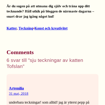
Är du sugen på att utmana dig själv och träna upp ditt
tecknande? Håll utkik på bloggen de närmaste dagarna –
snart drar jag igång något kul!
Katter
, 
Teckning
Konst och kreativitet
•
Comments
6 svar till ”sju teckningar av katten
Tofslan”
Artemilia
31 maj, 2018
underbara teckningar! som alltid! jag är ytterst pepp på