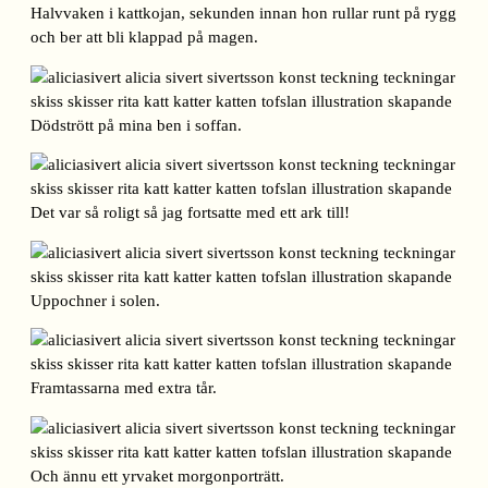
Halvvaken i kattkojan, sekunden innan hon rullar runt på rygg
och ber att bli klappad på magen.
Dödstrött på mina ben i soffan.
Det var så roligt så jag fortsatte med ett ark till!
Uppochner i solen.
Framtassarna med extra tår.
Och ännu ett yrvaket morgonporträtt.