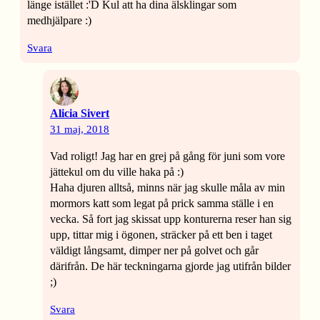
länge istället :'D Kul att ha dina älsklingar som
medhjälpare :)
Svara
Alicia Sivert
31 maj, 2018
Vad roligt! Jag har en grej på gång för juni som vore
jättekul om du ville haka på :)
Haha djuren alltså, minns när jag skulle måla av min
mormors katt som legat på prick samma ställe i en
vecka. Så fort jag skissat upp konturerna reser han sig
upp, tittar mig i ögonen, sträcker på ett ben i taget
väldigt långsamt, dimper ner på golvet och går
därifrån. De här teckningarna gjorde jag utifrån bilder
;)
Svara