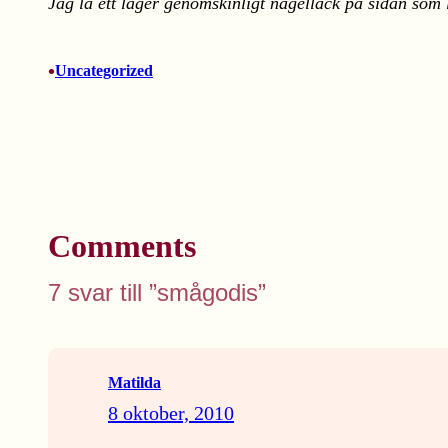
Jag la ett lager genomskinligt nagellack på sidan som 
•
Uncategorized
Comments
7 svar till ”smågodis”
Matilda
8 oktober, 2010