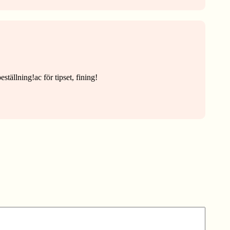
eställning!ac för tipset, fining!