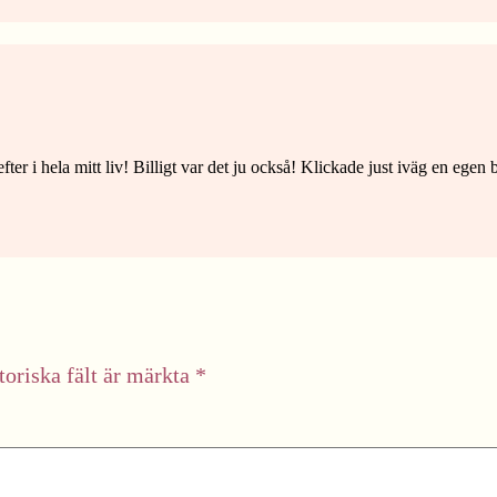
ter i hela mitt liv! Billigt var det ju också! Klickade just iväg en egen b
toriska fält är märkta
*