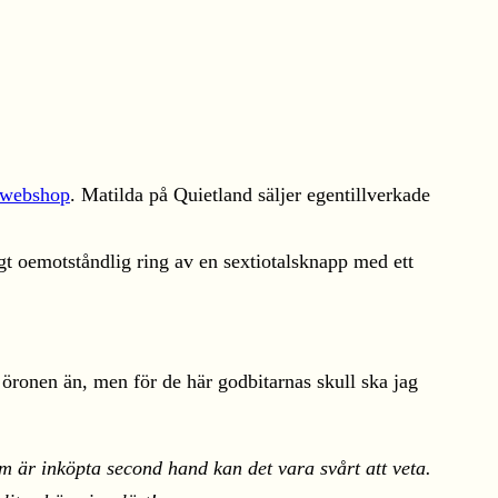
webshop
. Matilda på Quietland säljer egentillverkade
digt oemotståndlig ring av en sextiotalsknapp med ett
öronen än, men för de här godbitarnas skull ska jag
om är inköpta second hand kan det vara svårt att veta.