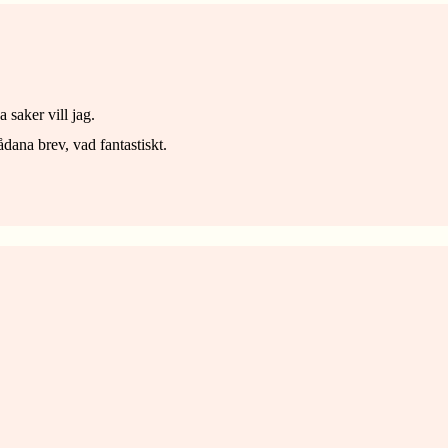
 saker vill jag.
ana brev, vad fantastiskt.