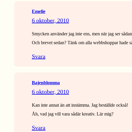
Emelie
6 oktober, 2010
Smycken använder jag inte ens, men när jag ser sådana
Och brevet sedan? Tänk om alla webbshoppar hade såd
Svara
Bajenblomma
6 oktober, 2010
Kan inte annat än att instämma. Jag beställde också!
Åh, vad jag vill vara sådär kreativ. Lär mig?
Svara