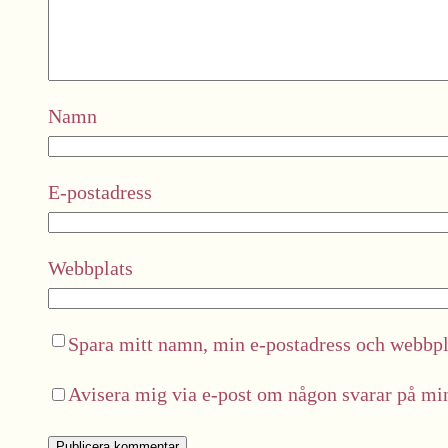
Namn
E-postadress
Webbplats
Spara mitt namn, min e-postadress och webbpla
Avisera mig via e-post om någon svarar på m