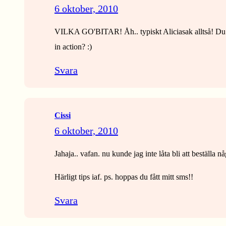
6 oktober, 2010
VILKA GO'BITAR! Åh.. typiskt Aliciasak alltså! Du ha
in action? :)
Svara
Cissi
6 oktober, 2010
Jahaja.. vafan. nu kunde jag inte låta bli att beställa n
Härligt tips iaf. ps. hoppas du fått mitt sms!!
Svara