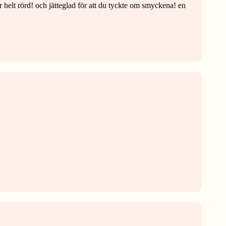
lir helt rörd! och jätteglad för att du tyckte om smyckena! en