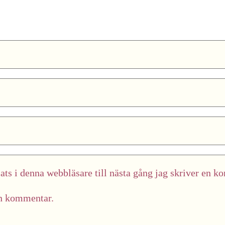
ts i denna webbläsare till nästa gång jag skriver en k
in kommentar.