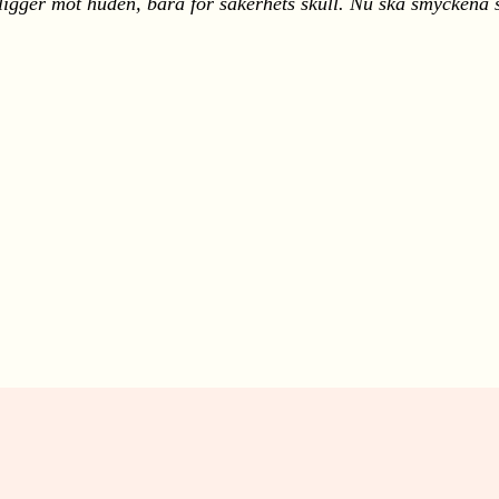
ligger mot huden, bara för säkerhets skull. Nu ska smyckena 