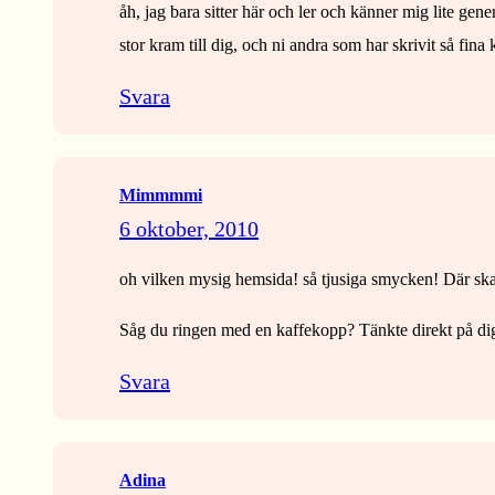
åh, jag bara sitter här och ler och känner mig lite gene
stor kram till dig, och ni andra som har skrivit så fin
Svara
Mimmmmi
6 oktober, 2010
oh vilken mysig hemsida! så tjusiga smycken! Där ska
Såg du ringen med en kaffekopp? Tänkte direkt på dig, 
Svara
Adina