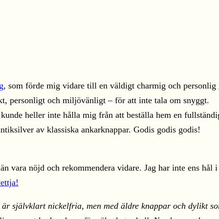
g
, som förde mig vidare till en väldigt charmig och personlig
 personligt och miljövänligt – för att inte tala om snyggt.
 kunde heller inte hålla mig från att beställa hem en fullstän
antiksilver av klassiska ankarknappar. Godis godis godis!
än vara nöjd och rekommendera vidare. Jag har inte ens hål i 
ettja!
 är självklart nickelfria, men med äldre knappar och dylikt s