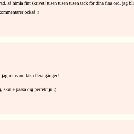
rad. så himla fint skrivet! tusen tusen tusen tack för dina fina ord. jag b
a kommentarer också :)
 jag minsann kika flera gånger!
skulle passa dig perfekt ju ;)