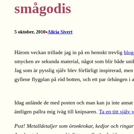
smågodis
•
5 oktober, 2010
Alicia Sivert
Härom veckan trillade jag in på en hemskt trevlig
blog
smycken av sekunda material, något som blir både unikt,
Jag som är pysslig själv blev förfärligt inspirerad, men
gyllene flygplan på röd botten, och ett par örhängen i 
Idag anlände de med posten och man kan ju inte annat 
äntligen pallra mig iväg till knipsaren.
Ta en titt själv v
Psst! Metalldetaljer som öronkrokar, kedjor och ringar