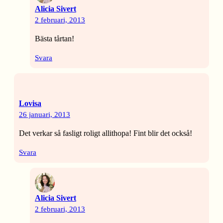
Alicia Sivert
2 februari, 2013
Bästa tårtan!
Svara
Lovisa
26 januari, 2013
Det verkar så fasligt roligt allithopa! Fint blir det också!
Svara
Alicia Sivert
2 februari, 2013