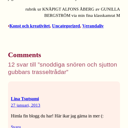
rubrik ur KNÅPIGT ALFONS ÅBERG av GUNILLA
BERGSTRÖM via min fina klasskamrat M
Konst och kreativitet
, 
Uncategorized
, 
Verandaliv
•
Comments
12 svar till ”snoddiga snören och sjutton
gubbars trasseltrådar”
Lina Tsutsumi
27 januari, 2013
Himla fin blogg du har! Här ikar jag gärna in mer (:
Svara