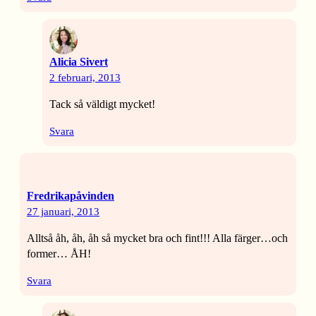
Alicia Sivert
2 februari, 2013
Tack så väldigt mycket!
Svara
Fredrikapåvinden
27 januari, 2013
Alltså åh, åh, åh så mycket bra och fint!!! Alla färger…och
former… ÅH!
Svara