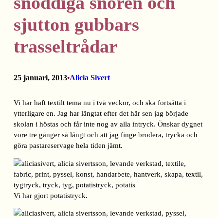
snoddiga snören och
sjutton gubbars
trasseltrådar
25 januari, 2013
Alicia Sivert
•
Vi har haft textilt tema nu i två veckor, och ska fortsätta i
ytterligare en. Jag har längtat efter det här sen jag började
skolan i höstas och får inte nog av alla intryck. Önskar dygnet
vore tre gånger så långt och att jag finge brodera, trycka och
göra pastareservage hela tiden jämt.
Vi har gjort potatistryck.