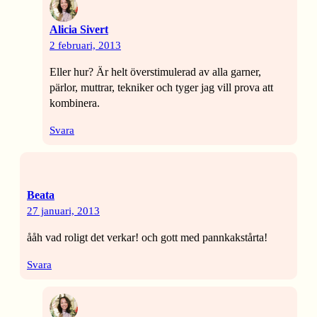
Alicia Sivert
2 februari, 2013
Eller hur? Är helt överstimulerad av alla garner,
pärlor, muttrar, tekniker och tyger jag vill prova att
kombinera.
Svara
Beata
27 januari, 2013
ååh vad roligt det verkar! och gott med pannkakstårta!
Svara