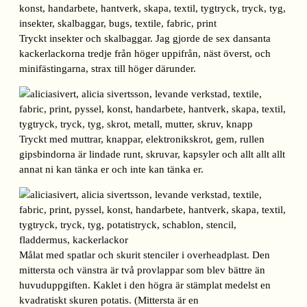
Tryckt insekter och skalbaggar. Jag gjorde de sex dansanta
kackerlackorna tredje från höger uppifrån, näst överst, och
minifästingarna, strax till höger därunder.
Tryckt med muttrar, knappar, elektronikskrot, gem, rullen
gipsbindorna är lindade runt, skruvar, kapsyler och allt allt allt
annat ni kan tänka er och inte kan tänka er.
Målat med spatlar och skurit stenciler i overheadplast. Den
mittersta och vänstra är två provlappar som blev bättre än
huvuduppgiften. Kaklet i den högra är stämplat medelst en
kvadratiskt skuren potatis. (Mittersta är en