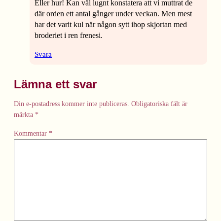
Eller hur! Kan väl lugnt konstatera att vi muttrat de
där orden ett antal gånger under veckan. Men mest
har det varit kul när någon sytt ihop skjortan med
broderiet i ren frenesi.
Svara
Lämna ett svar
Din e-postadress kommer inte publiceras.
Obligatoriska fält är
märkta
*
Kommentar
*