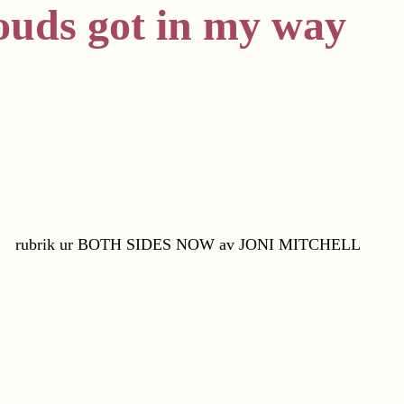
louds got in my way
rubrik ur BOTH SIDES NOW av JONI MITCHELL