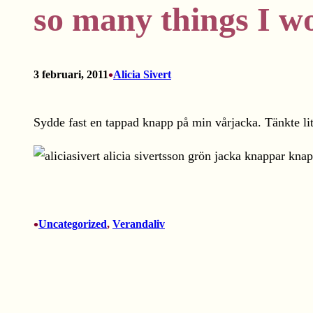
so many things I w
•
3 februari, 2011
Alicia Sivert
Sydde fast en tappad knapp på min vårjacka. Tänkte lite
•
Uncategorized
, 
Verandaliv