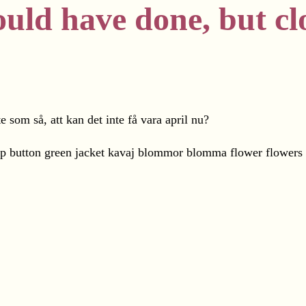
ould have done, but c
 som så, att kan det inte få vara april nu?