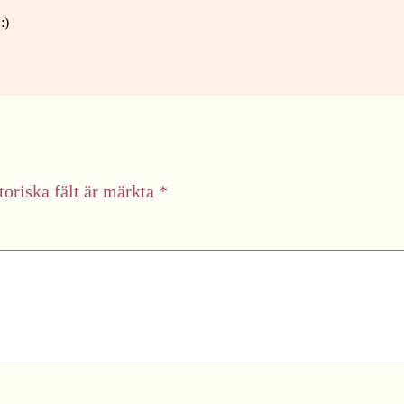
:)
toriska fält är märkta
*