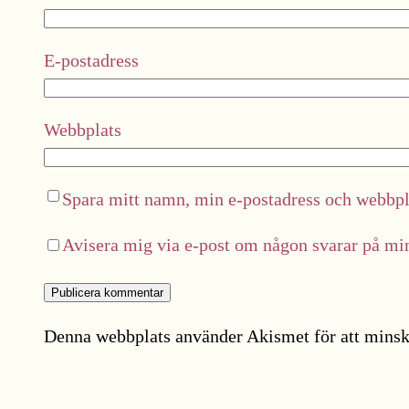
E-postadress
Webbplats
Spara mitt namn, min e-postadress och webbpla
Avisera mig via e-post om någon svarar på m
Denna webbplats använder Akismet för att minsk