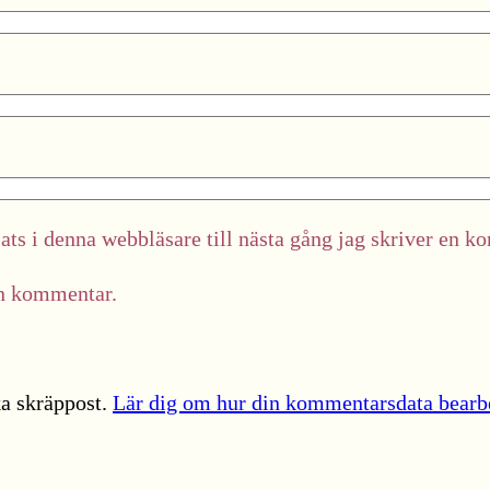
ts i denna webbläsare till nästa gång jag skriver en k
in kommentar.
a skräppost.
Lär dig om hur din kommentarsdata bearb