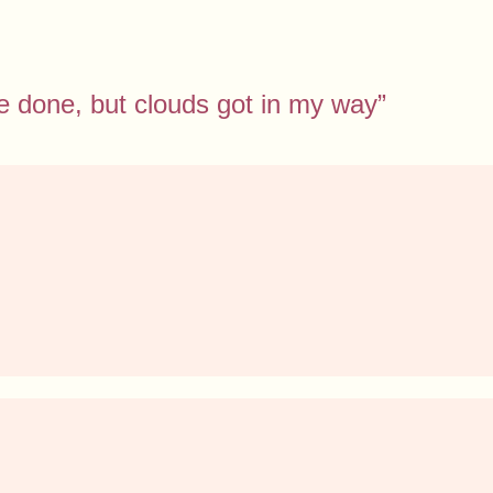
ve done, but clouds got in my way”