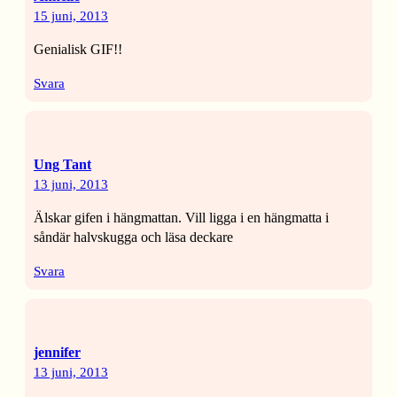
15 juni, 2013
Genialisk GIF!!
Svara
Ung Tant
13 juni, 2013
Älskar gifen i hängmattan. Vill ligga i en hängmatta i
såndär halvskugga och läsa deckare
Svara
jennifer
13 juni, 2013