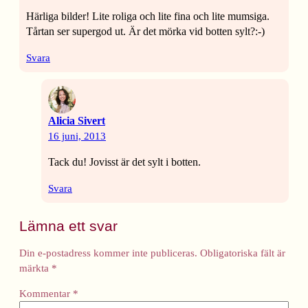
Härliga bilder! Lite roliga och lite fina och lite mumsiga.
Tårtan ser supergod ut. Är det mörka vid botten sylt?:-)
Svara
Alicia Sivert
16 juni, 2013
Tack du! Jovisst är det sylt i botten.
Svara
Lämna ett svar
Din e-postadress kommer inte publiceras.
Obligatoriska fält är
märkta
*
Kommentar
*