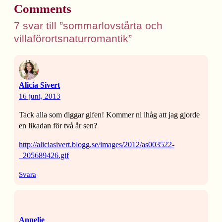
Comments
7 svar till ”sommarlovstårta och
villaförortsnaturromantik”
Alicia Sivert
16 juni, 2013
Tack alla som diggar gifen! Kommer ni ihåg att jag gjorde
en likadan för två år sen?
http://aliciasivert.blogg.se/images/2012/as003522-
_205689426.gif
Svara
Annelie