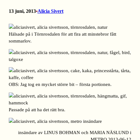
13 juni, 2013
Alicia Sivert
•
Hälsade på i Törnrosdalen för att fira att minstebror fått
sommarlov.
OBS: Jag tog en mycket större bit – första portionen.
Passade på att ha det rätt bra.
insändare av LINUS BOHMAN och MARIA NÄSLUND i
METRO 2013-06-12