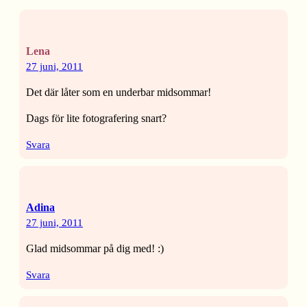
Lena
27 juni, 2011
Det där låter som en underbar midsommar!
Dags för lite fotografering snart?
Svara
Adina
27 juni, 2011
Glad midsommar på dig med! :)
Svara