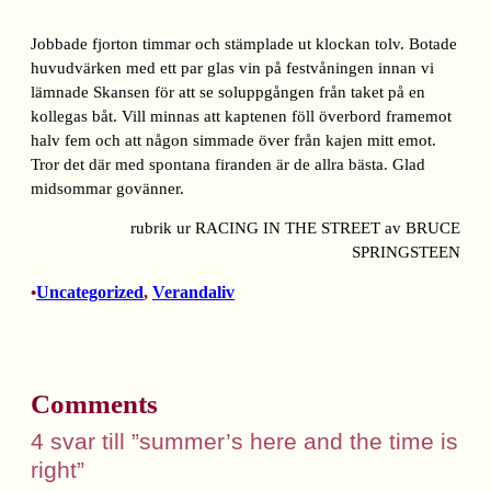
Jobbade fjorton timmar och stämplade ut klockan tolv. Botade
huvudvärken med ett par glas vin på festvåningen innan vi
lämnade Skansen för att se soluppgången från taket på en
kollegas båt. Vill minnas att kaptenen föll överbord framemot
halv fem och att någon simmade över från kajen mitt emot.
Tror det där med spontana firanden är de allra bästa. Glad
midsommar govänner.
rubrik ur RACING IN THE STREET av BRUCE
SPRINGSTEEN
Uncategorized
, 
Verandaliv
•
Comments
4 svar till ”summer’s here and the time is
right”