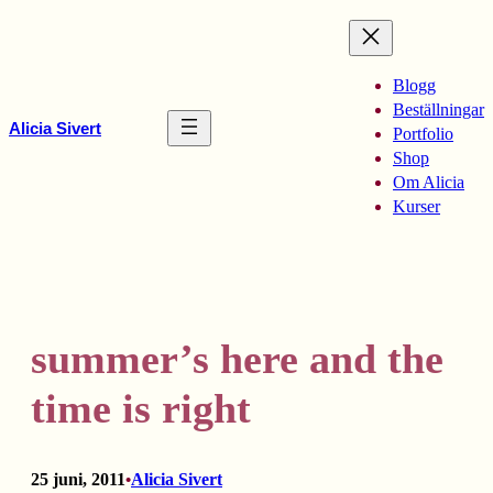
Hoppa
till
innehåll
Blogg
Beställningar
Alicia Sivert
Portfolio
Shop
Om Alicia
Kurser
summer’s here and the
time is right
25 juni, 2011
Alicia Sivert
•