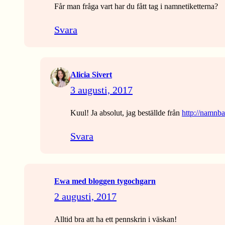
Får man fråga vart har du fått tag i namnetiketterna?
Svara
Alicia Sivert
3 augusti, 2017
Kuul! Ja absolut, jag beställde från
http://namnba
Svara
Ewa med bloggen tygochgarn
2 augusti, 2017
Alltid bra att ha ett pennskrin i väskan!