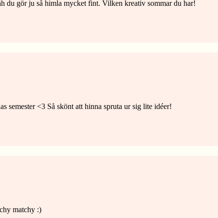
 du gör ju så himla mycket fint. Vilken kreativ sommar du har!
rnas semester <3 Så skönt att hinna spruta ur sig lite idéer!
tchy matchy :)