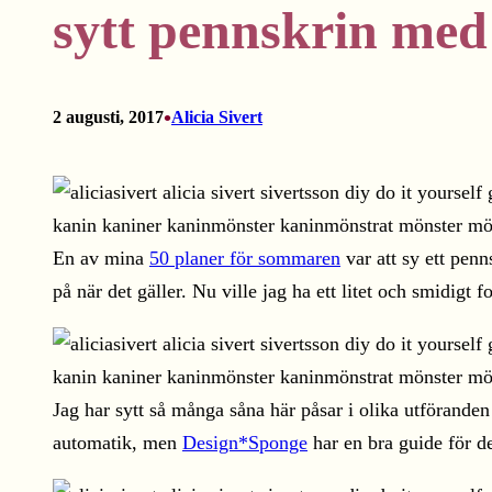
sytt pennskrin med
•
2 augusti, 2017
Alicia Sivert
En av mina
50 planer för sommaren
var att sy ett penn
på när det gäller. Nu ville jag ha ett litet och smidi
Jag har sytt så många såna här påsar i olika utföranden
automatik, men
Design*Sponge
har en bra guide för d