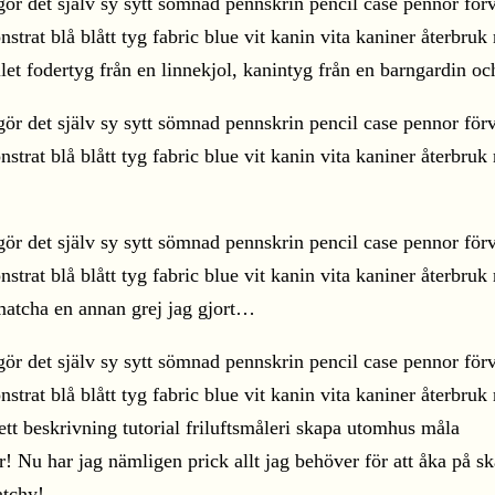
allet fodertyg från en linnekjol, kanintyg från en barngardin 
 matcha en annan grej jag gjort…
 Nu har jag nämligen prick allt jag behöver för att åka på s
atchy!