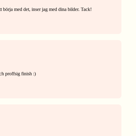
tt börja med det, inser jag med dina bilder. Tack!
h proffsig finish :)