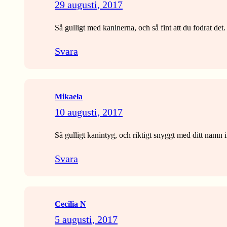
29 augusti, 2017
Så gulligt med kaninerna, och så fint att du fodrat det. 
Svara
Mikaela
10 augusti, 2017
Så gulligt kanintyg, och riktigt snyggt med ditt namn 
Svara
Cecilia N
5 augusti, 2017