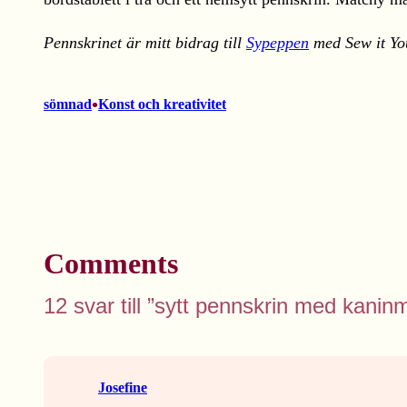
Pennskrinet är mitt bidrag till
Sypeppen
med Sew it You
•
sömnad
Konst och kreativitet
Comments
12 svar till ”sytt pennskrin med kanin
Josefine