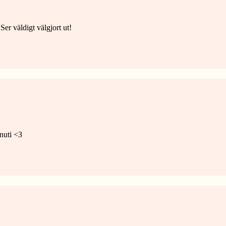
Ser väldigt välgjort ut!
inuti <3