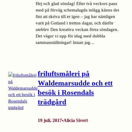
Hej och glad söndag! Efter två veckors paus
med på förväg schemalagda inlägg känns det
fint att skriva till er igen – jag har nämligen
varit på Gotland i tretton dagar, och därför
uteblev Den kreativa veckan förra söndagen.
Det väger vi upp för idag med dubbla
sammanställningar! Innan jag…
friluftsmåleri på
Waldemarsudde och ett
besök i Rosendals
trädgård
19 juli, 2017
Alicia Sivert
•