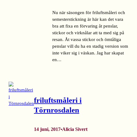
Nu när säsongen för friluftsmåleri och
semesterstickning är här kan det vara
bra att fixa en förvaring åt penslar,
stickor och virknålar att ta med sig på
resan. Åt vassa stickor och ömtåliga
penslar vill du ha en stadig version som
inte viker sig i väskan. Jag har skapat
en…
friluftsmåleri i
Törnrosdalen
14 juni, 2017
Alicia Sivert
•