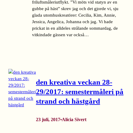
friluftsmåleriutflykt. ”Vi möts vid statyn av en
gubbe på häst” skrev jag och det gjorde vi, sju
glada utomhuskreatörer: Cecilia, Kim, Annie,
Jessica, Angelica, Johanna och jag. Vi hade
prickat in en alldeles strålande sommardag, de
vitkindade gässen var också…
den kreativa veckan 28-
29/2017: semestermåleri på
strand och hästgård
23 juli, 2017
Alicia Sivert
•