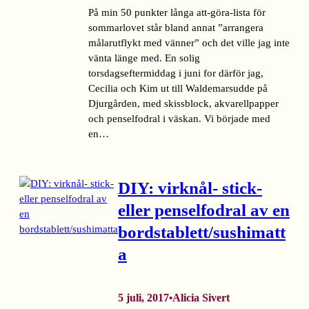
På min 50 punkter långa att-göra-lista för
sommarlovet står bland annat ”arrangera
målarutflykt med vänner” och det ville jag inte
vänta länge med. En solig
torsdagseftermiddag i juni for därför jag,
Cecilia och Kim ut till Waldemarsudde på
Djurgården, med skissblock, akvarellpapper
och penselfodral i väskan. Vi började med
en…
DIY: virknål- stick-
eller penselfodral av en
bordstablett/sushimatt
a
5 juli, 2017
Alicia Sivert
•