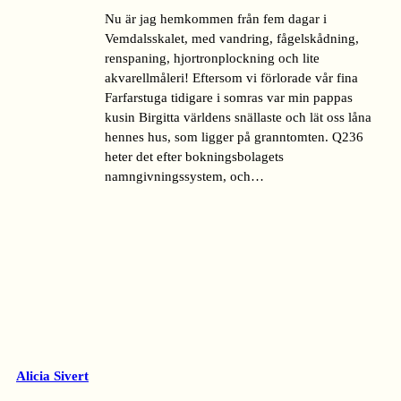
Nu är jag hemkommen från fem dagar i
Vemdalsskalet, med vandring, fågelskådning,
renspaning, hjortronplockning och lite
akvarellmåleri! Eftersom vi förlorade vår fina
Farfarstuga tidigare i somras var min pappas
kusin Birgitta världens snällaste och lät oss låna
hennes hus, som ligger på granntomten. Q236
heter det efter bokningsbolagets
namngivningssystem, och…
Alicia Sivert