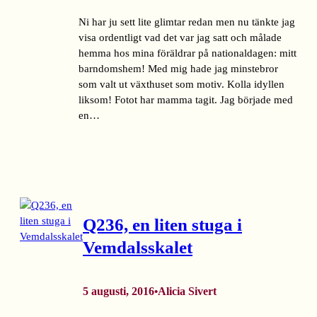
Ni har ju sett lite glimtar redan men nu tänkte jag
visa ordentligt vad det var jag satt och målade
hemma hos mina föräldrar på nationaldagen: mitt
barndomshem! Med mig hade jag minstebror
som valt ut växthuset som motiv. Kolla idyllen
liksom! Fotot har mamma tagit. Jag började med
en…
Q236, en liten stuga i
Vemdalsskalet
5 augusti, 2016
Alicia Sivert
•