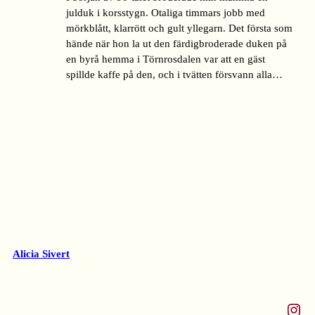
julduk i korsstygn. Otaliga timmars jobb med
mörkblått, klarrött och gult yllegarn. Det första som
hände när hon la ut den färdigbroderade duken på
en byrå hemma i Törnrosdalen var att en gäst
spillde kaffe på den, och i tvätten försvann alla…
Alicia Sivert
Instagram