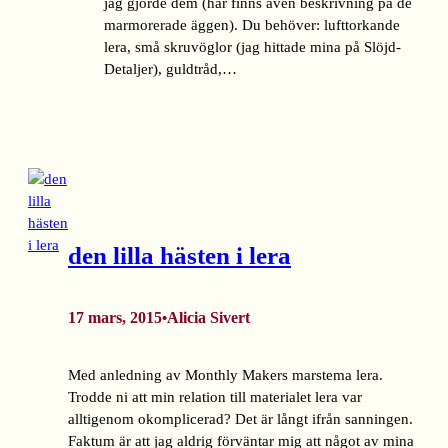
jag gjorde dem (här finns även beskrivning på de
marmorerade äggen). Du behöver: lufttorkande
lera, små skruvöglor (jag hittade mina på Slöjd-
Detaljer), guldtråd,…
den lilla hästen i lera
17 mars, 2015
Alicia Sivert
•
Med anledning av Monthly Makers marstema lera.
Trodde ni att min relation till materialet lera var
alltigenom okomplicerad? Det är långt ifrån sanningen.
Faktum är att jag aldrig förväntar mig att något av mina