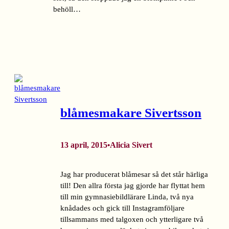
behöll…
blåmesmakare Sivertsson
13 april, 2015
Alicia Sivert
•
Jag har producerat blåmesar så det står härliga
till! Den allra första jag gjorde har flyttat hem
till min gymnasiebildlärare Linda, två nya
knådades och gick till Instagramföljare
tillsammans med talgoxen och ytterligare två