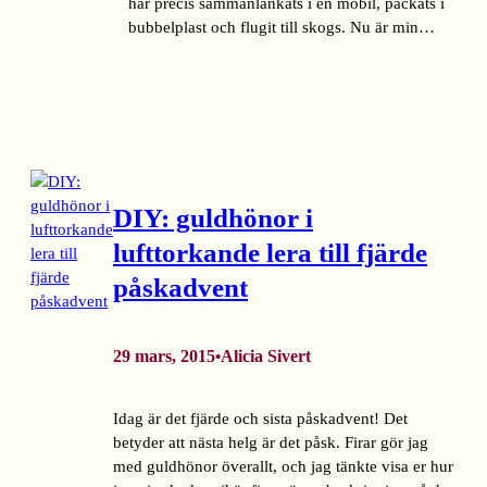
har precis sammanlänkats i en mobil, packats i
bubbelplast och flugit till skogs. Nu är min…
DIY: guldhönor i
lufttorkande lera till fjärde
påskadvent
29 mars, 2015
Alicia Sivert
•
Idag är det fjärde och sista påskadvent! Det
betyder att nästa helg är det påsk. Firar gör jag
med guldhönor överallt, och jag tänkte visa er hur