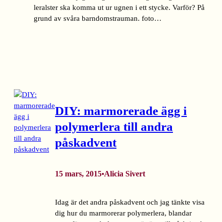
leralster ska komma ut ur ugnen i ett stycke. Varför? På
grund av svåra barndomstrauman. foto…
DIY: marmorerade ägg i
polymerlera till andra
påskadvent
15 mars, 2015
Alicia Sivert
•
Idag är det andra påskadvent och jag tänkte visa
dig hur du marmorerar polymerlera, blandar