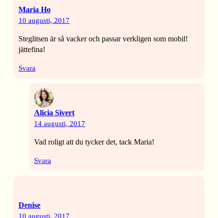
Maria Ho
10 augusti, 2017
Steglitsen är så vacker och passar verkligen som mobil!
jättefina!
Svara
Alicia Sivert
14 augusti, 2017
Vad roligt att du tycker det, tack Maria!
Svara
Denise
10 augusti, 2017