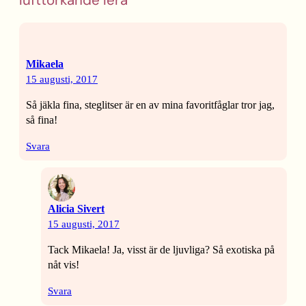
Mikaela
15 augusti, 2017
Så jäkla fina, steglitser är en av mina favoritfåglar tror jag,
så fina!
Svara
Alicia Sivert
15 augusti, 2017
Tack Mikaela! Ja, visst är de ljuvliga? Så exotiska på
nåt vis!
Svara