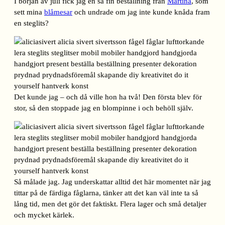
I början av juli fick jag en så fin beställning från
Martina
, som
sett mina
blåmesar
och undrade om jag inte kunde knåda fram
en steglits?
Det kunde jag – och då ville hon ha två! Den första blev för
stor, så den stoppade jag en blompinne i och behöll själv.
Så målade jag. Jag underskattar alltid det här momentet när jag
tittar på de färdiga fåglarna, tänker att det kan väl inte ta så
lång tid, men det gör det faktiskt. Flera lager och små detaljer
och mycket kärlek.