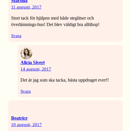
Martina
11 augusti, 2017
Stort tack för hjälpen med både steglitser och
överlämnings-bus! Det blev väldigt bra alltihop!
Svara
Alicia Sivert
14 augusti, 2017
Det är jag som ska tacka, bästa uppdraget ever!!
Svara
Beatrice
10 augusti, 2017