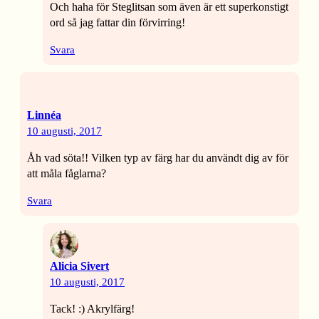
Och haha för Steglitsan som även är ett superkonstigt
ord så jag fattar din förvirring!
Svara
Linnéa
10 augusti, 2017
Åh vad söta!! Vilken typ av färg har du användt dig av för
att måla fåglarna?
Svara
Alicia Sivert
10 augusti, 2017
Tack! :) Akrylfärg!