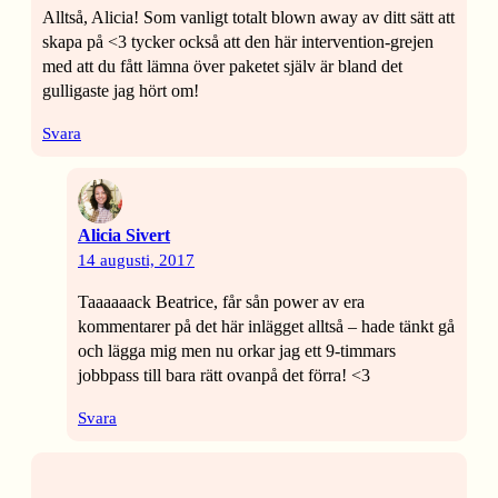
Alltså, Alicia! Som vanligt totalt blown away av ditt sätt att
skapa på <3 tycker också att den här intervention-grejen
med att du fått lämna över paketet själv är bland det
gulligaste jag hört om!
Svara
Alicia Sivert
14 augusti, 2017
Taaaaaack Beatrice, får sån power av era
kommentarer på det här inlägget alltså – hade tänkt gå
och lägga mig men nu orkar jag ett 9-timmars
jobbpass till bara rätt ovanpå det förra! <3
Svara