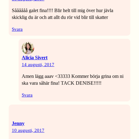
Såååååå galet fina!!!! Blir helt till mig över hur jävla
skicklig du är och att allt du rör vid blir till skatter
Svara
Alicia Sivert
14 augusti, 2017
Amen lägg aaav <33333 Kommer börja grina om ni
ska vara såhär fina! TACK DENISE!!!!!
Svara
Jenny
10 augusti, 2017