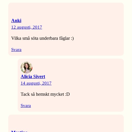
Anki
12 augusti, 2017
Vilka små söta underbara fåglar :)
Svara
Alicia Sivert
14 augusti, 2017
Tack så hemskt mycket :D
Svara