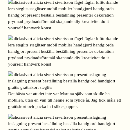
Det bästa var att det inte var Martina själv som skulle ha
mobilen, utan en vän till henne som fyllde år. Jag fick måla ett
grattiskort och packa in i silkespapper.