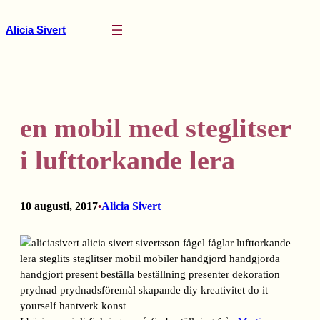
Hoppa
till
Alicia Sivert
innehåll
en mobil med steglitser
i lufttorkande lera
10 augusti, 2017
Alicia Sivert
•