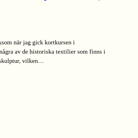
ksom när jag gick kortkursen i
några av de historiska textilier som finns i
 skulptur, vilken…