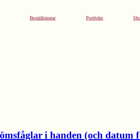
Beställningar
Portfolio
Sh
sömsfåglar i handen (och datum 