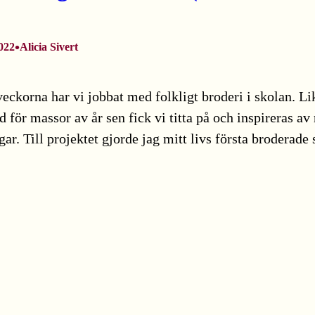
•
022
Alicia Sivert
eckorna har vi jobbat med folkligt broderi i skolan. Li
för massor av år sen fick vi titta på och inspireras av 
r. Till projektet gjorde jag mitt livs första broderade