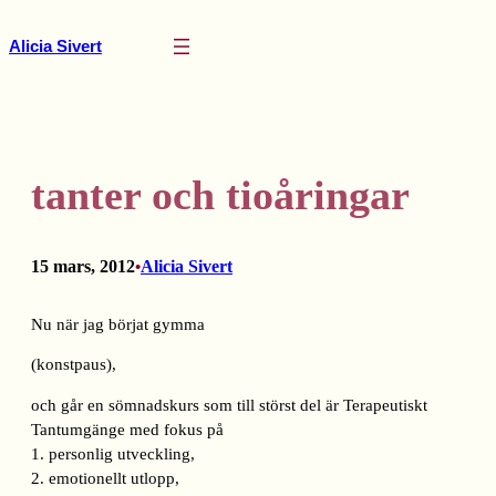
Hoppa
till
Alicia Sivert
innehåll
tanter och tioåringar
15 mars, 2012
Alicia Sivert
•
Nu när jag börjat gymma
(konstpaus),
och går en sömnadskurs som till störst del är Terapeutiskt
Tantumgänge med fokus på
1. personlig utveckling,
2. emotionellt utlopp,