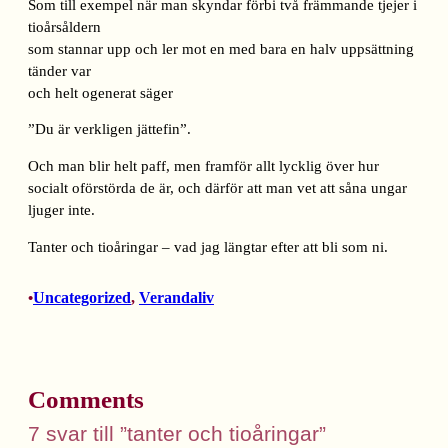
Som till exempel när man skyndar förbi två främmande tjejer i
tioårsåldern
som stannar upp och ler mot en med bara en halv uppsättning
tänder var
och helt ogenerat säger
”Du är verkligen jättefin”.
Och man blir helt paff, men framför allt lycklig över hur
socialt oförstörda de är, och därför att man vet att såna ungar
ljuger inte.
Tanter och tioåringar – vad jag längtar efter att bli som ni.
Uncategorized
, 
Verandaliv
•
Comments
7 svar till ”tanter och tioåringar”