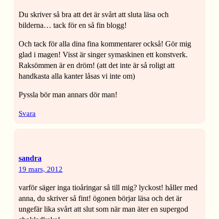
Du skriver så bra att det är svårt att sluta läsa och
bilderna… tack för en så fin blogg!
Och tack för alla dina fina kommentarer också! Gör mig
glad i magen! Visst är singer symaskinen ett konstverk.
Raksömmen är en dröm! (att det inte är så roligt att
handkasta alla kanter låsas vi inte om)
Pyssla bör man annars dör man!
Svara
sandra
19 mars, 2012
varför säger inga tioåringar så till mig? lyckost! håller med
anna, du skriver så fint! ögonen börjar läsa och det är
ungefär lika svårt att slut som när man äter en supergod