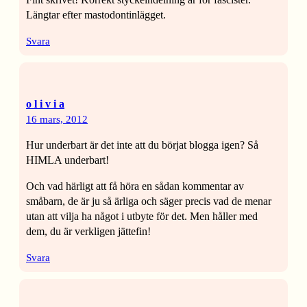
Längtar efter mastodontinlägget.
Svara
o l i v i a
16 mars, 2012
Hur underbart är det inte att du börjat blogga igen? Så
HIMLA underbart!
Och vad härligt att få höra en sådan kommentar av
småbarn, de är ju så ärliga och säger precis vad de menar
utan att vilja ha något i utbyte för det. Men håller med
dem, du är verkligen jättefin!
Svara