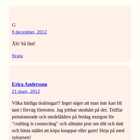
G
9 december, 2012
Åh! Så fint!
Svara
Erica Andersson
21 mars, 2012
Vilka härliga tioåringar!! Inget säger att man inte kan bli
tant i förväg förresten. Jag jobbar stenhårt på det. Träffar
pensionerade och medelålders på fredag morgon för
"crafting is connecting" och allmänt prat om ditt och datt
och bästa stället att köpa knappar eller garn! Heja på med
sykursen!