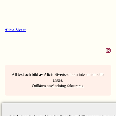
Alicia Sivert
Instagram
All text och bild av Alicia Sivertsson om inte annan källa
anges.
Otillåten användning faktureras.