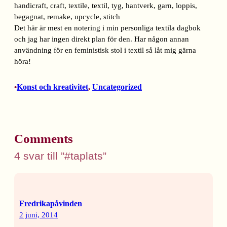
Det här är mest en notering i min personliga textila dagbok
och jag har ingen direkt plan för den. Har någon annan
användning för en feministisk stol i textil så låt mig gärna
höra!
Konst och kreativitet
, 
Uncategorized
•
Comments
4 svar till ”#taplats”
Fredrikapåvinden
2 juni, 2014