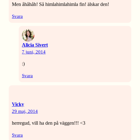
Men åhåhåh! Så himlahimlahimla fin! älskar den!
Svara
Alicia Sivert
7 juni, 2014
:)
Svara
Vicky
29 maj, 2014
herregud, vill ha den på väggen!!! <3
Svara