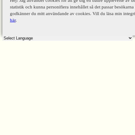
Hej! Jag använder cookies för att ge dig en bättre upplevelse av d
statistik och kunna personifiera innehållet så det passar besökarna 
godkänner du mitt användande av cookies. Vill du läsa min integri
här
.