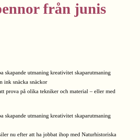
pennor från junis
tt prova på olika tekniker och material – eller med
siler nu efter att ha jobbat ihop med Naturhistoriska