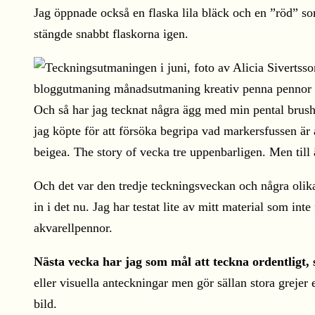
Jag öppnade också en flaska lila bläck och en ”röd” so
stängde snabbt flaskorna igen.
Och så har jag tecknat några ägg med min pental brus
jag köpte för att försöka begripa vad markersfussen är 
beigea. The story of vecka tre uppenbarligen. Men till
Och det var den tredje teckningsveckan och några olika
in i det nu. Jag har testat lite av mitt material som int
akvarellpennor.
Nästa vecka har jag som mål att teckna ordentligt, 
eller visuella anteckningar men gör sällan stora greje
bild.