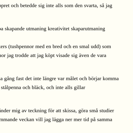
ret och betedde sig inte alls som den svarta, så jag
kers (tushpennor med en bred och en smal udd) som
or jag trodde att jag köpt visade sig även de vara
na gång fast det inte längre var målet och börjar komma
 stålpenna och bläck, och inte alls gillar
änder mig av teckning för att skissa, göra små studier
 kommande veckan vill jag lägga ner mer tid på samma