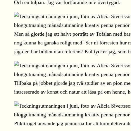
Och en tulpan. Jag var fortfarande inte övertygad.
Men så gjorde jag ett halvt porträtt av Tofslan med bar
nog kunna ha ganska roligt med! Ser ni förresten hur my
jag den här bilden utan referens! Kul tycker jag, som ha
Tillbaka på jobbet gjorde jag två studier av en pion m
intresserade av konst och natur att läsa på om henne, 
Plikttroget använde jag pennorna för att komplettera 