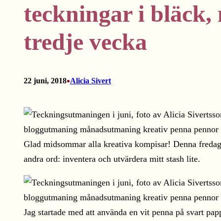
teckningar i bläck,
tredje vecka
•
22 juni, 2018
Alicia Sivert
Glad midsommar alla kreativa kompisar! Denna fredag a
andra ord: inventera och utvärdera mitt stash lite.
Jag startade med att använda en vit penna på svart pappe