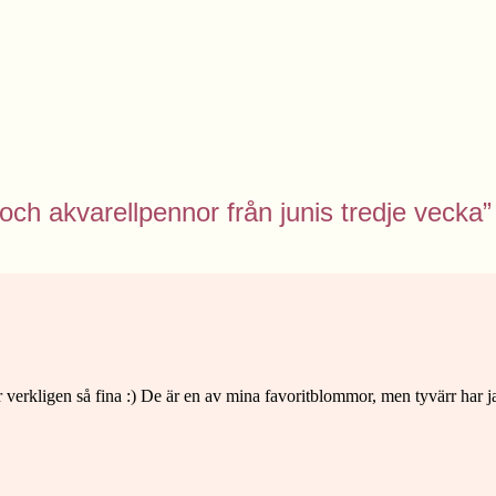
s och akvarellpennor från junis tredje vecka”
 verkligen så fina :) De är en av mina favoritblommor, men tyvärr har ja