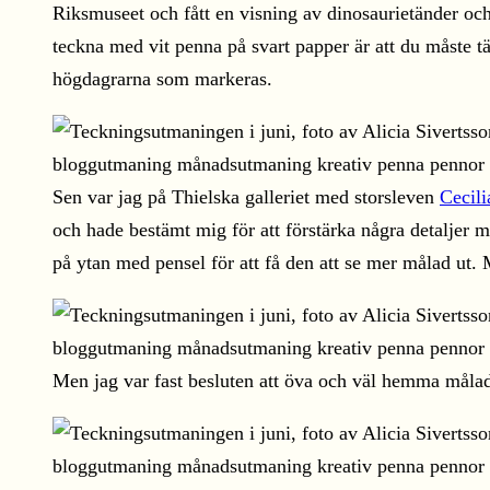
Riksmuseet och fått en visning av dinosaurietänder och 
teckna med vit penna på svart papper är att du måste t
högdagrarna som markeras.
Sen var jag på Thielska galleriet med storsleven
Cecili
och hade bestämt mig för att förstärka några detaljer
på ytan med pensel för att få den att se mer målad ut.
Men jag var fast besluten att öva och väl hemma måla