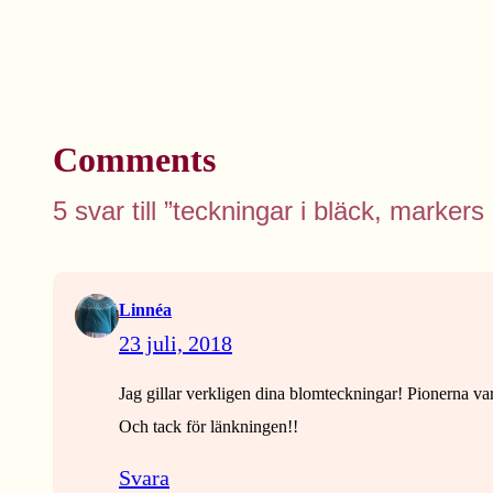
Comments
5 svar till ”teckningar i bläck, marker
Linnéa
23 juli, 2018
Jag gillar verkligen dina blomteckningar! Pionerna var
Och tack för länkningen!!
Svara