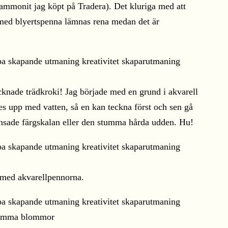
n ammonit jag köpt på Tradera). Det kluriga med att
i med blyertspenna lämnas rena medan det är
ecknade trädkroki! Jag började med en grund i akvarell
s upp med vatten, så en kan teckna först och sen gå
nsade färgskalan eller den stumma hårda udden. Hu!
 med akvarellpennorna.