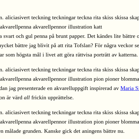
a svart och gul penna på brunt papper. Det kändes lite bättre o
cket bättre jag blivit på att rita Tofslan? För några veckor se
r som högsta mål i livet att göra rättvisa porträtt av katterna.
edan jag presenterade en akvarelluppgift inspirerad av
Maria S
hon är värd
all
frickin upprättelse.
den målade grunden. Kanske gick det aningens bättre nu.