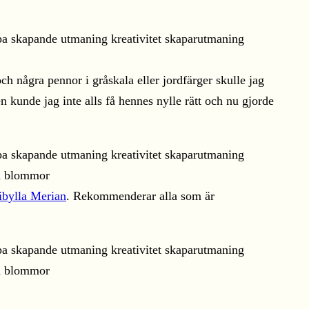
ch några pennor i gråskala eller jordfärger skulle jag
n kunde jag inte alls få hennes nylle rätt och nu gjorde
ibylla Merian
. Rekommenderar alla som är