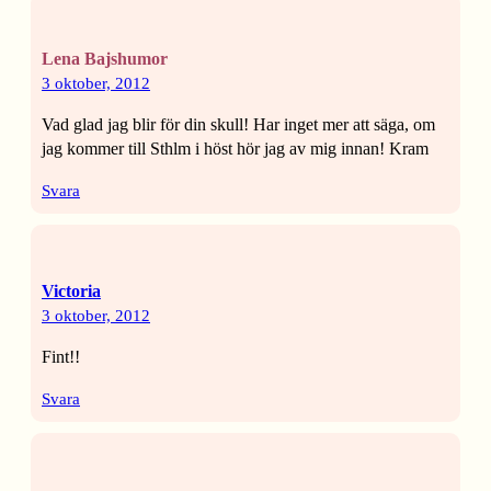
Lena Bajshumor
3 oktober, 2012
Vad glad jag blir för din skull! Har inget mer att säga, om
jag kommer till Sthlm i höst hör jag av mig innan! Kram
Svara
Victoria
3 oktober, 2012
Fint!!
Svara