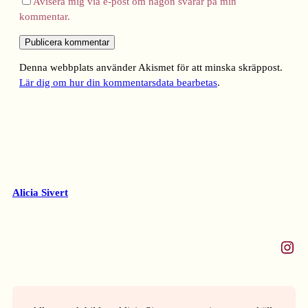
Avisera mig via e-post om någon svarar på min
kommentar.
Denna webbplats använder Akismet för att minska skräppost.
Lär dig om hur din kommentarsdata bearbetas
.
Alicia Sivert
Instagram