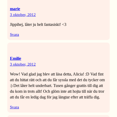
marie
3 oktober, 2012
Jippihej, låter ju helt fantasiskt! <3
Svara
Emilie
3 oktober, 2012
Wow! Vad glad jag blev att läsa detta, Alicia! :D Vad fint
att du hittat rätt och att du får syssla med det du tycker om
:) Det låter helt underbart. Tusen gånger grattis till dig att
du kom in trots allt! Och glöm inte att hojta till när du tror
att du får en ledig dag för jag längtar efter att träffa dig.
Svara