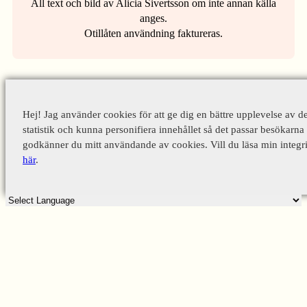
All text och bild av Alicia Sivertsson om inte annan källa
anges.
Otillåten användning faktureras.
Hej! Jag använder cookies för att ge dig en bättre upplevelse av d
statistik och kunna personifiera innehållet så det passar besökarna 
godkänner du mitt användande av cookies. Vill du läsa min integri
här
.