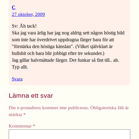
C
27 oktober, 2009
Sv: Åh tack!
Ska jag vara ärlig har jag nog aldrig sett någon höstig bild
som inte har överdrivet uppdragna färger bara för att
"förstärka den höstiga känslan". (Vilket självklart är
bullshit och bara blir jobbigt efter tre sekunder.)
Jag gillar halvmättade färger. Det funkar så fint till.. ah.
Typ allt.
Svara
Lämna ett svar
Din e-postadress kommer inte publiceras.
Obligatoriska fält är
märkta
*
Kommentar
*