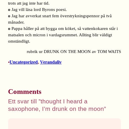
trots att jag inte har tid.
o
Jag vill läsa lord Byrons poesi.
o
Jag har avverkat snart fem överstrykningspennor på två
månader.
o
Pappa håller på att bygga om köket, så vattenkokaren står i
matsalen och micron i vardagsrummet. Allting blir väldigt
omständligt.
rubrik ur DRUNK ON THE MOON av TOM WAITS
Uncategorized
, 
Verandaliv
•
Comments
Ett svar till ”thought I heard a
saxophone, I’m drunk on the moon”