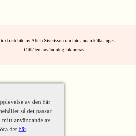
 text och bild av Alicia Sivertsson om inte annan källa anges.
Otillåten användning faktureras.
upplevelse av den här
nehållet så det passar
u mitt användande av
göra det
här
.