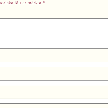
toriska fält är märkta
*