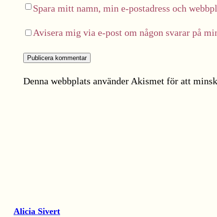
Spara mitt namn, min e-postadress och webbpla
Avisera mig via e-post om någon svarar på m
Denna webbplats använder Akismet för att minsk
Alicia Sivert