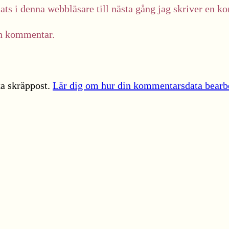
ts i denna webbläsare till nästa gång jag skriver en k
in kommentar.
a skräppost.
Lär dig om hur din kommentarsdata bearb