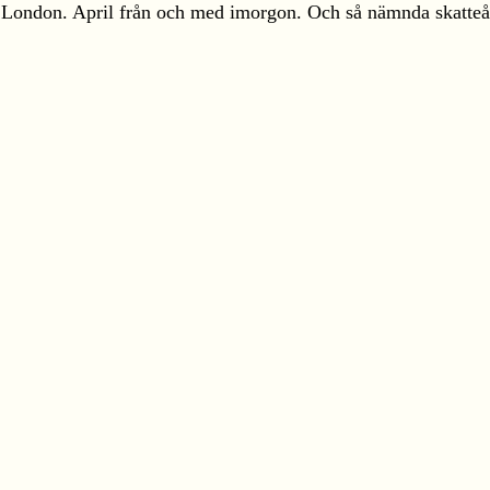
ll London. April från och med imorgon. Och så nämnda skatteå