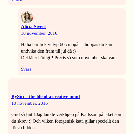
Alicia Sivert
10 november, 2016
Haha här fick vi typ 60 cm igår – hoppas du kan
undvika den fram till jul då ;)
Det låter härligt!! Precis så som november ska vara.
Svara
BySiri – the life of a creative mind
10 november, 2016
Gud så fint ! Jag tänkte verkligen på Karlsson på taket som
du skrev :) Och vilken fotogenisk katt, gillar speciellt den
första bilden.