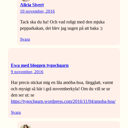
Alicia Sivert
10 november, 2016
Tack ska du ha! Och vad roligt med den mjuka
pepparkakan, det blev jag sugen på att baka :)
Svara
Ewa med bloggen tygochgarn
9 november, 2016
Har precis stickat mig en lila amöba-boa, färgglatt, varmt
och mysigt så här i grå novemberkyla! Om du vill se ur
den ser ut: se
https://tygochgarn.wordpress.com/2016/11/04/amoba-boa/
Svara