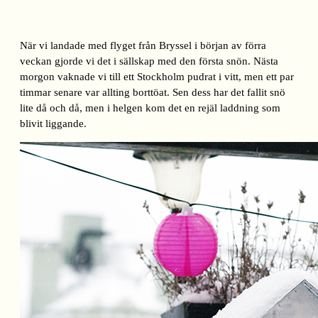
När vi landade med flyget från Bryssel i början av förra
veckan gjorde vi det i sällskap med den första snön. Nästa
morgon vaknade vi till ett Stockholm pudrat i vitt, men ett par
timmar senare var allting borttöat. Sen dess har det fallit snö
lite då och då, men i helgen kom det en rejäl laddning som
blivit liggande.