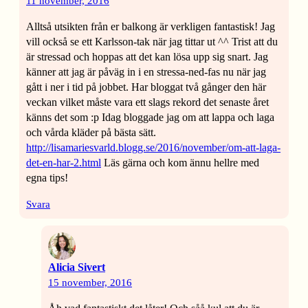
11 november, 2016
Alltså utsikten från er balkong är verkligen fantastisk! Jag
vill också se ett Karlsson-tak när jag tittar ut ^^ Trist att du
är stressad och hoppas att det kan lösa upp sig snart. Jag
känner att jag är påväg in i en stressa-ned-fas nu när jag
gått i ner i tid på jobbet. Har bloggat två gånger den här
veckan vilket måste vara ett slags rekord det senaste året
känns det som :p Idag bloggade jag om att lappa och laga
och vårda kläder på bästa sätt.
http://lisamariesvarld.blogg.se/2016/november/om-att-laga-
det-en-har-2.html
Läs gärna och kom ännu hellre med
egna tips!
Svara
Alicia Sivert
15 november, 2016