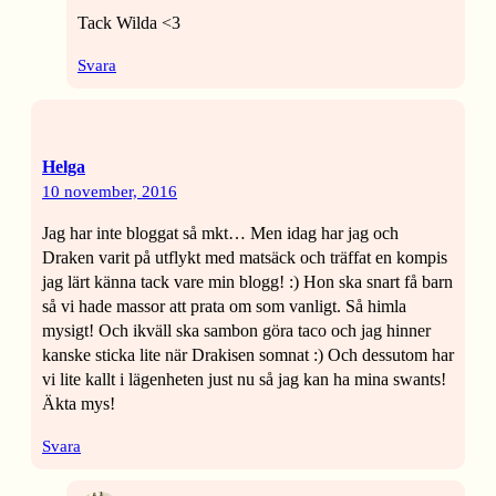
Tack Wilda <3
Svara
Helga
10 november, 2016
Jag har inte bloggat så mkt… Men idag har jag och
Draken varit på utflykt med matsäck och träffat en kompis
jag lärt känna tack vare min blogg! :) Hon ska snart få barn
så vi hade massor att prata om som vanligt. Så himla
mysigt! Och ikväll ska sambon göra taco och jag hinner
kanske sticka lite när Drakisen somnat :) Och dessutom har
vi lite kallt i lägenheten just nu så jag kan ha mina swants!
Äkta mys!
Svara