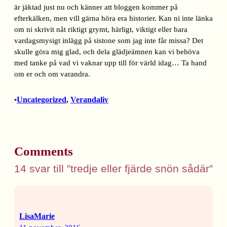
är jäktad just nu och känner att bloggen kommer på
efterkälken, men vill gärna höra era historier. Kan ni inte länka
om ni skrivit nåt riktigt grymt, härligt, viktigt eller bara
vardagsmysigt inlägg på sistone som jag inte får missa? Det
skulle göra mig glad, och dela glädjeämnen kan vi behöva
med tanke på vad vi vaknar upp till för värld idag… Ta hand
om er och om varandra.
Uncategorized
, 
Verandaliv
•
Comments
14 svar till ”tredje eller fjärde snön sådär”
LisaMarie