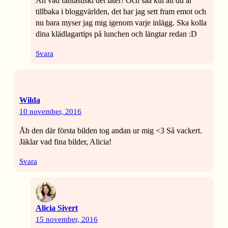
Åh vad fantastiskt det låter! Och såå kul att du är
tillbaka i bloggvärlden, det har jag sett fram emot och
nu bara myser jag mig igenom varje inlägg. Ska kolla
dina klädlagartips på lunchen och längtar redan :D
Svara
Wilda
10 november, 2016
Åh den där första bilden tog andan ur mig <3 Så vackert.
Jäklar vad fina bilder, Alicia!
Svara
Alicia Sivert
15 november, 2016