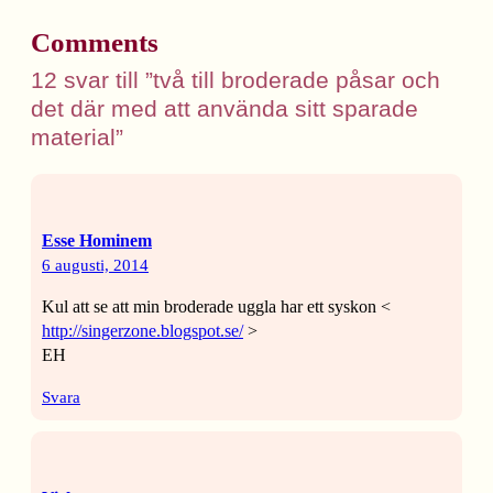
Comments
12 svar till ”två till broderade påsar och
det där med att använda sitt sparade
material”
Esse Hominem
6 augusti, 2014
Kul att se att min broderade uggla har ett syskon <
http://singerzone.blogspot.se/
>
EH
Svara