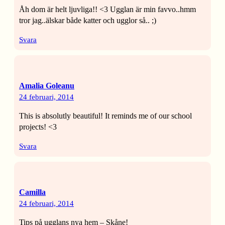
Åh dom är helt ljuvliga!! <3 Ugglan är min favvo..hmm
tror jag..älskar både katter och ugglor så.. ;)
Svara
Amalia Goleanu
24 februari, 2014
This is absolutly beautiful! It reminds me of our school
projects! <3
Svara
Camilla
24 februari, 2014
Tips på ugglans nya hem – Skåne!