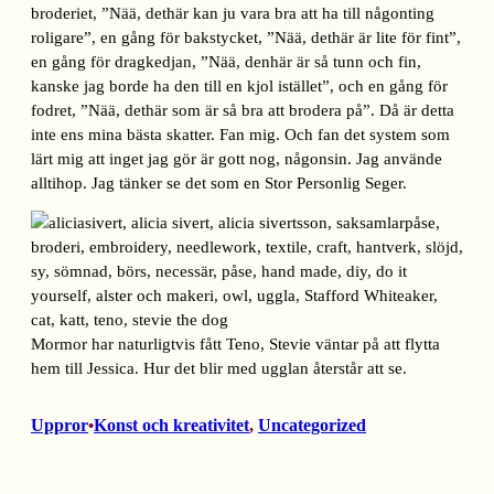
broderiet, ”Nää, dethär kan ju vara bra att ha till någonting
roligare”, en gång för bakstycket, ”Nää, dethär är lite för fint”,
en gång för dragkedjan, ”Nää, denhär är så tunn och fin,
kanske jag borde ha den till en kjol istället”, och en gång för
fodret, ”Nää, dethär som är så bra att brodera på”. Då är detta
inte ens mina bästa skatter. Fan mig. Och fan det system som
lärt mig att inget jag gör är gott nog, någonsin. Jag använde
alltihop. Jag tänker se det som en Stor Personlig Seger.
Mormor har naturligtvis fått Teno, Stevie väntar på att flytta
hem till Jessica. Hur det blir med ugglan återstår att se.
Uppror
Konst och kreativitet
, 
Uncategorized
•