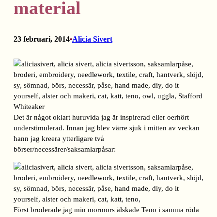
material
23 februari, 2014
Alicia Sivert
•
Det är något oklart huruvida jag är inspirerad eller oerhört
understimulerad. Innan jag blev värre sjuk i mitten av veckan
hann jag kreera ytterligare två
börser/necessärer/saksamlarpåsar:
Först broderade jag min mormors älskade Teno i samma röda