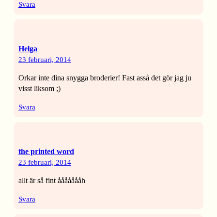
Svara
Helga
23 februari, 2014
Orkar inte dina snygga broderier! Fast asså det gör jag ju
visst liksom ;)
Svara
the printed word
23 februari, 2014
allt är så fint åååååååh
Svara