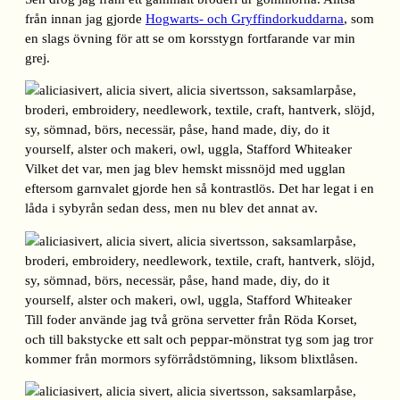
från innan jag gjorde
Hogwarts- och Gryffindorkuddarna
, som
en slags övning för att se om korsstygn fortfarande var min
grej.
Vilket det var, men jag blev hemskt missnöjd med ugglan
eftersom garnvalet gjorde hen så kontrastlös. Det har legat i en
låda i sybyrån sedan dess, men nu blev det annat av.
Till foder använde jag två gröna servetter från Röda Korset,
och till bakstycke ett salt och peppar-mönstrat tyg som jag tror
kommer från mormors syförrådstömning, liksom blixtlåsen.