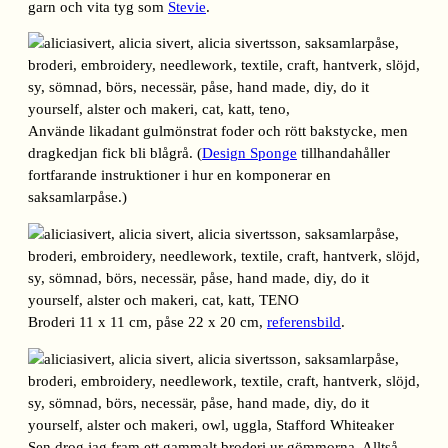
garn och vita tyg som
Stevie
.
Använde likadant gulmönstrat foder och rött bakstycke, men
dragkedjan fick bli blågrå. (
Design Sponge
tillhandahåller
fortfarande instruktioner i hur en komponerar en
saksamlarpåse.)
Broderi 11 x 11 cm, påse 22 x 20 cm,
referensbild
.
Sen drog jag fram ett gammalt broderi ur gömmorna. Alltså