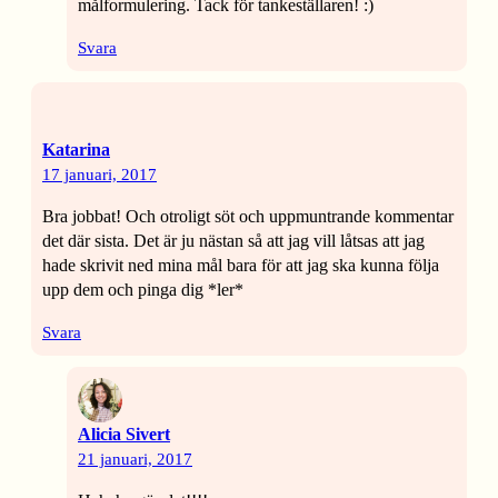
målformulering. Tack för tankeställaren! :)
Svara
Katarina
17 januari, 2017
Bra jobbat! Och otroligt söt och uppmuntrande kommentar
det där sista. Det är ju nästan så att jag vill låtsas att jag
hade skrivit ned mina mål bara för att jag ska kunna följa
upp dem och pinga dig *ler*
Svara
Alicia Sivert
21 januari, 2017