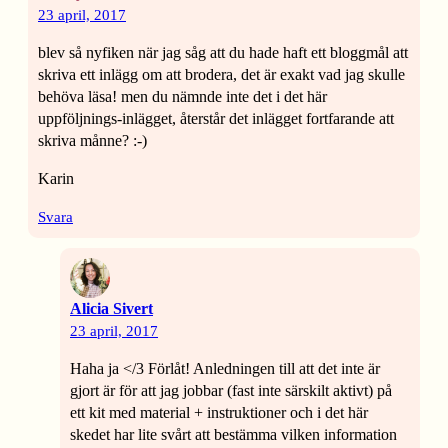
23 april, 2017
blev så nyfiken när jag såg att du hade haft ett bloggmål att
skriva ett inlägg om att brodera, det är exakt vad jag skulle
behöva läsa! men du nämnde inte det i det här
uppföljnings-inlägget, återstår det inlägget fortfarande att
skriva månne? :-)
Karin
Svara
Alicia Sivert
23 april, 2017
Haha ja </3 Förlåt! Anledningen till att det inte är
gjort är för att jag jobbar (fast inte särskilt aktivt) på
ett kit med material + instruktioner och i det här
skedet har lite svårt att bestämma vilken information