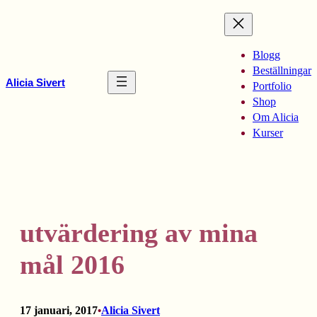
Hoppa
till
innehåll
Blogg
Beställningar
Alicia Sivert
Portfolio
Shop
Om Alicia
Kurser
utvärdering av mina
mål 2016
17 januari, 2017
Alicia Sivert
•