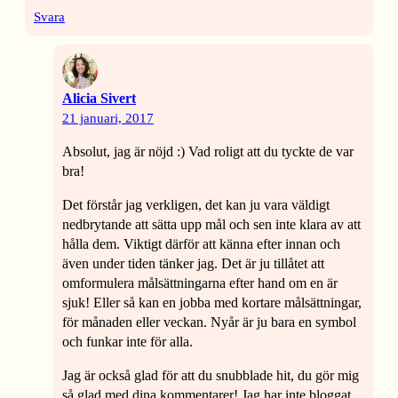
Svara
Alicia Sivert
21 januari, 2017
Absolut, jag är nöjd :) Vad roligt att du tyckte de var
bra!
Det förstår jag verkligen, det kan ju vara väldigt
nedbrytande att sätta upp mål och sen inte klara av att
hålla dem. Viktigt därför att känna efter innan och
även under tiden tänker jag. Det är ju tillåtet att
omformulera målsättningarna efter hand om en är
sjuk! Eller så kan en jobba med kortare målsättningar,
för månaden eller veckan. Nyår är ju bara en symbol
och funkar inte för alla.
Jag är också glad för att du snubblade hit, du gör mig
så glad med dina kommentarer! Jag har inte bloggat