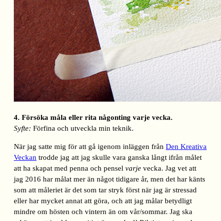
4. Försöka måla eller rita någonting varje vecka.
Syfte:
Förfina och utveckla min teknik.
När jag satte mig för att gå igenom inläggen från
Den Kreativa
Veckan
trodde jag att jag skulle vara ganska långt ifrån målet
att ha skapat med penna och pensel
varje
vecka. Jag vet att
jag 2016 har målat mer än något tidigare år, men det har känts
som att måleriet är det som tar stryk först när jag är stressad
eller har mycket annat att göra, och att jag målar betydligt
mindre om hösten och vintern än om vår/sommar. Jag ska