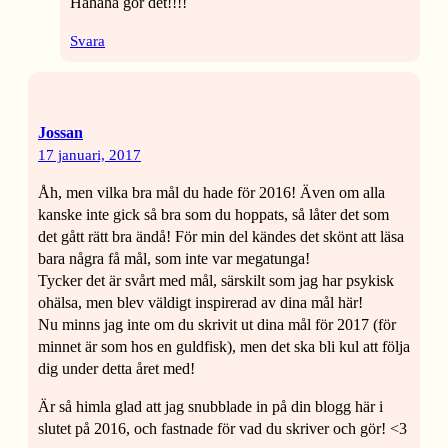
Hahaha gör det!!!!
Svara
Jossan
17 januari, 2017
Åh, men vilka bra mål du hade för 2016! Även om alla
kanske inte gick så bra som du hoppats, så låter det som
det gått rätt bra ändå! För min del kändes det skönt att läsa
bara några få mål, som inte var megatunga!
Tycker det är svårt med mål, särskilt som jag har psykisk
ohälsa, men blev väldigt inspirerad av dina mål här!
Nu minns jag inte om du skrivit ut dina mål för 2017 (för
minnet är som hos en guldfisk), men det ska bli kul att följa
dig under detta året med!
Är så himla glad att jag snubblade in på din blogg här i
slutet på 2016, och fastnade för vad du skriver och gör! <3