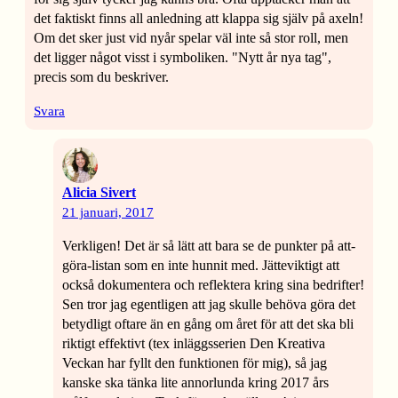
det faktiskt finns all anledning att klappa sig själv på axeln!
Om det sker just vid nyår spelar väl inte så stor roll, men
det ligger något visst i symboliken. "Nytt år nya tag",
precis som du beskriver.
Svara
Alicia Sivert
21 januari, 2017
Verkligen! Det är så lätt att bara se de punkter på att-
göra-listan som en inte hunnit med. Jätteviktigt att
också dokumentera och reflektera kring sina bedrifter!
Sen tror jag egentligen att jag skulle behöva göra det
betydligt oftare än en gång om året för att det ska bli
riktigt effektivt (tex inläggsserien Den Kreativa
Veckan har fyllt den funktionen för mig), så jag
kanske ska tänka lite annorlunda kring 2017 års