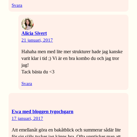
Svara
Alicia Sivert
21 januari, 2017
Hahaha men med lite mer strukturer hade jag kanske
varit klar i tid ;) Vi är en bra kombo du och jag tror
jag!
Tack bästa du <3
Svara
Ewa med bloggen tygochgarn
17 januari, 2017
Att emellanåt göra en bakåtblick och summerar sådär lite
för sig själv tycker jag känns bra. Ofta upptäcker man att