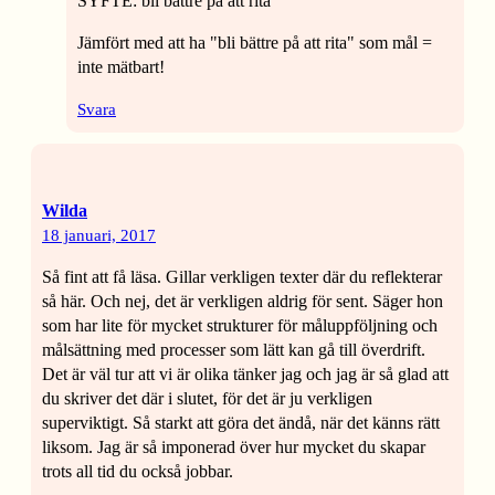
SYFTE: bli bättre på att rita
Jämfört med att ha "bli bättre på att rita" som mål =
inte mätbart!
Svara
Wilda
18 januari, 2017
Så fint att få läsa. Gillar verkligen texter där du reflekterar
så här. Och nej, det är verkligen aldrig för sent. Säger hon
som har lite för mycket strukturer för måluppföljning och
målsättning med processer som lätt kan gå till överdrift.
Det är väl tur att vi är olika tänker jag och jag är så glad att
du skriver det där i slutet, för det är ju verkligen
superviktigt. Så starkt att göra det ändå, när det känns rätt
liksom. Jag är så imponerad över hur mycket du skapar
trots all tid du också jobbar.