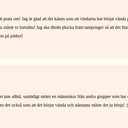
 att prata om! Jag är glad att det känns som att vindarna har börjat vända
 Nu måste vi fortsätta! Jag ska direkt plocka fram tamponger så att det fin
on på jobbet!
et inte alltså, samtidigt möter en människor från andra grupper som har 
s det också som att det börjar vända och nånstans måste det ju börja! :) 