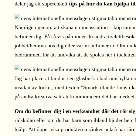
delar jag ett superenkelt
tips på hur du kan hjälpa ti
Nämligen genom att skapa en mensstation – köp tampong
befinner dig. På så vis påminner du andra toalettbesök
jobbet/hemma hos dig eller var ni befinner er. Om du kan
badrummet, för att undvika att de spolas ner i toaletten 
Jag har placerat bindor i en glasburk i badrumshyllan 
insidan av locket, med texten ”Smärtstillande finns i 
på andra kreativa sätt att kommunicera det här meddel
Om du befinner dig i en verksamhet där det rör sig 
ridskolan eller om du har barn som ibland bjuder hem
hjälp. Att öppet visa produkterna sänker också barriäre