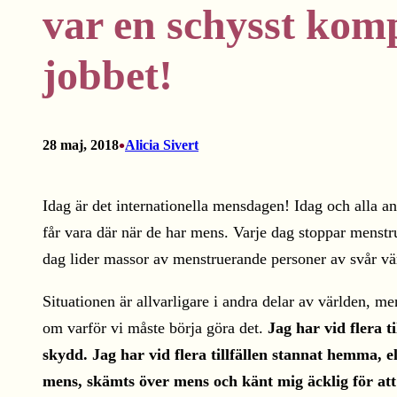
var en schysst kom
jobbet!
•
28 maj, 2018
Alicia Sivert
Idag är det internationella mensdagen! Idag och alla an
får vara där när de har mens. Varje dag stoppar menstru
dag lider massor av menstruerande personer av svår värk
Situationen är allvarligare i andra delar av världen, m
om varför vi måste börja göra det.
Jag har vid flera t
skydd. Jag har vid flera tillfällen stannat hemma, el
mens, skämts över mens och känt mig äcklig för att