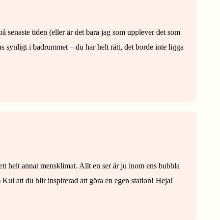
 på senaste tiden (eller är det bara jag som upplever det som
ns synligt i badrummet – du har helt rätt, det borde inte ligga
ett helt annat mensklimat. Allt en ser är ju inom ens bubbla
Kul att du blir inspirerad att göra en egen station! Heja!