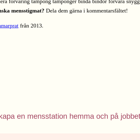
minska mensstigmat?
Dela dem gärna i kommentarsfältet!
mmarprat
från 2013.
– skapa en mensstation hemma och på jobbet