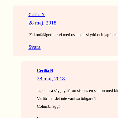
Cecilia N
28 maj, 2018
På konfaläger har vi med oss mensskydd och jag berätt
Svara
Cecilia N
28 maj, 2018
Ja, och så såg jag häromsistens en station med b
Varför har det inte varit så tidigare?!
Columbi ägg!