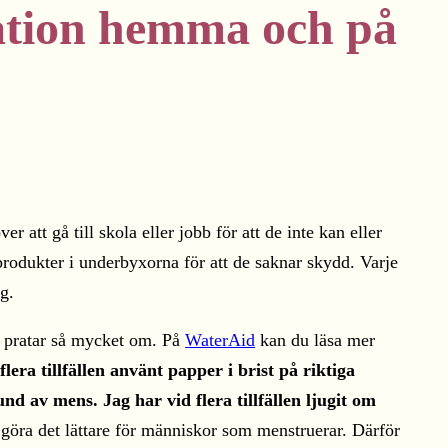
tation hemma och på
att gå till skola eller jobb för att de inte kan eller
produkter i underbyxorna för att de saknar skydd. Varje
g.
te pratar så mycket om. På
WaterAid
kan du läsa mer
flera tillfällen använt papper i brist på riktiga
und av mens. Jag har vid flera tillfällen ljugit om
öra det lättare för människor som menstruerar. Därför