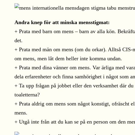
Andra knep för att minska mensstigmat:
+ Prata med barn om mens – barn av alla kön. Bekräfta 
det.
+ Prata med män om mens (om du orkar). Alltså CIS-män
om mens, men låt dem heller inte komma undan.
+ Prata med dina vänner om mens. Var ärliga med varand
dela erfarenheter och finna samhörighet i något som a
+ Ta upp frågan på jobbet eller den verksamhet där du 
toaletterna?
+ Prata aldrig om mens som något konstigt, ofräscht ell
mens.
+ Utgå inte från att du kan se på en person om den mens