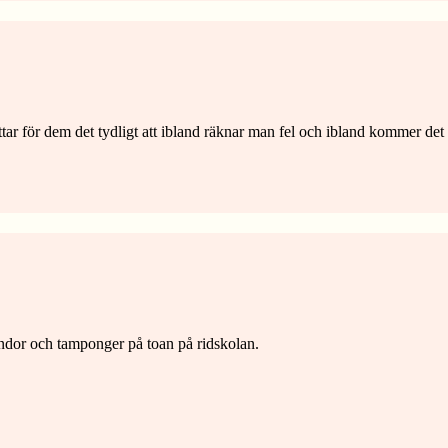
ar för dem det tydligt att ibland räknar man fel och ibland kommer det 
indor och tamponger på toan på ridskolan.