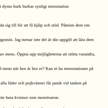
a sig till för att få hjälp och stöd. Påminn dem om
nsin. Jag menar inte det är din uppgift att lära dem
 av mens. Öppna upp möjligheterna att stötta varandra,
dd mens när hen är hos er? Kan ni ha mensstationer på
r alla fäder och pojkvänner får panik vid tanken på
inte bara kvinnor som menstruerar.