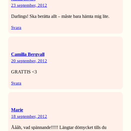
23 september, 2012
Darlings! Ska berätta allt – måste bara hämta mig lite.
Svara
Camilla Bergvall
20 september, 2012
GRATTIS <3
Svara
Marie
18 september, 2012
Åååh, vad spännande!!!!! Längtar dömycket tills du