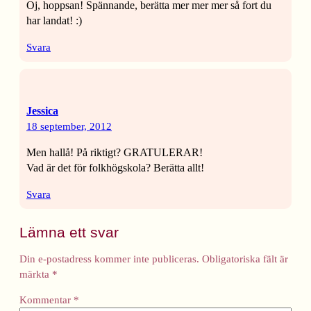
Oj, hoppsan! Spännande, berätta mer mer mer så fort du
har landat! :)
Svara
Jessica
18 september, 2012
Men hallå! På riktigt? GRATULERAR!
Vad är det för folkhögskola? Berätta allt!
Svara
Lämna ett svar
Din e-postadress kommer inte publiceras.
Obligatoriska fält är
märkta
*
Kommentar
*