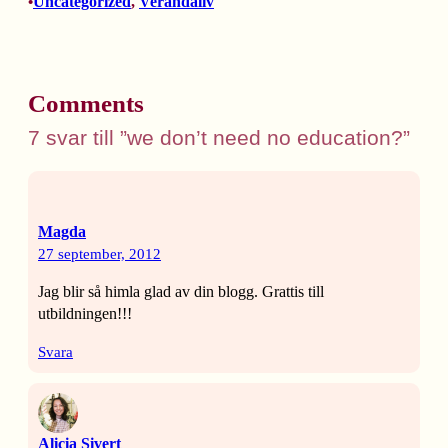
Uncategorized
, 
Verandaliv
•
Comments
7 svar till ”we don’t need no education?”
Magda
27 september, 2012
Jag blir så himla glad av din blogg. Grattis till
utbildningen!!!
Svara
Alicia Sivert