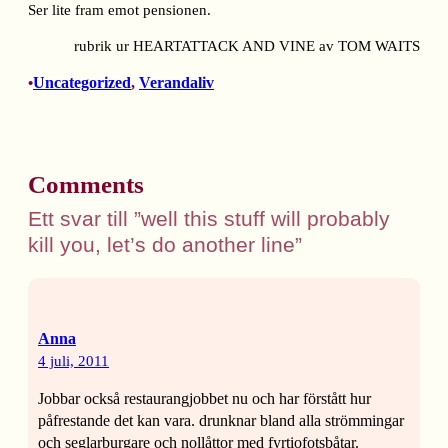
Ser lite fram emot pensionen.
rubrik ur HEARTATTACK AND VINE av TOM WAITS
Uncategorized
, 
Verandaliv
•
Comments
Ett svar till ”well this stuff will probably
kill you, let’s do another line”
Anna
4 juli, 2011
Jobbar också restaurangjobbet nu och har förstått hur
påfrestande det kan vara. drunknar bland alla strömmingar
och seglarburgare och nollåttor med fyrtiofotsbåtar.