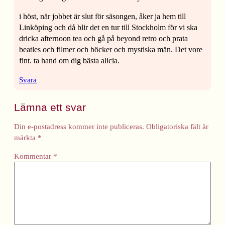
i höst, när jobbet är slut för säsongen, åker ja hem till
Linköping och då blir det en tur till Stockholm för vi ska
dricka afternoon tea och gå på beyond retro och prata
beatles och filmer och böcker och mystiska män. Det vore
fint. ta hand om dig bästa alicia.
Svara
Lämna ett svar
Din e-postadress kommer inte publiceras.
Obligatoriska fält är
märkta
*
Kommentar
*