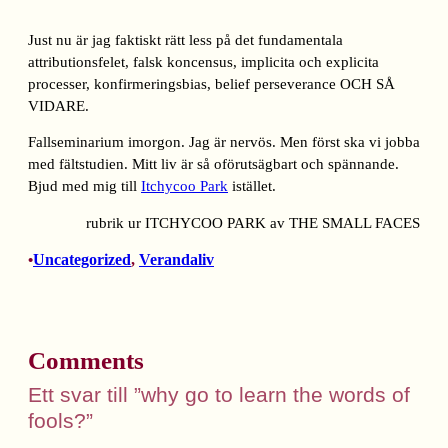
Just nu är jag faktiskt rätt less på det fundamentala
attributionsfelet, falsk koncensus, implicita och explicita
processer, konfirmeringsbias, belief perseverance OCH SÅ
VIDARE.
Fallseminarium imorgon. Jag är nervös. Men först ska vi jobba
med fältstudien. Mitt liv är så oförutsägbart och spännande.
Bjud med mig till
Itchycoo Park
istället.
rubrik ur ITCHYCOO PARK av THE SMALL FACES
Uncategorized
, 
Verandaliv
•
Comments
Ett svar till ”why go to learn the words of
fools?”