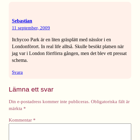
Sebastian
11 september, 2009
Itchycoo Park är en liten gräsplätt med nässlor i en
Londonförort. In real life alltså. Skulle besökt platsen när
jag var i London förrförra gången, men det blev ett pressat
schema.
Svara
Lämna ett svar
Din e-postadress kommer inte publiceras.
Obligatoriska fält är
märkta
*
Kommentar
*