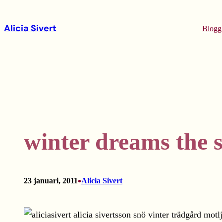
Hoppa
till
Alicia Sivert
Blogg
innehåll
winter dreams the 
•
23 januari, 2011
Alicia Sivert