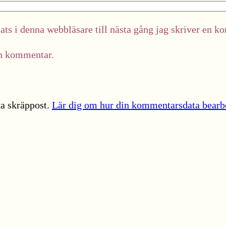
ts i denna webbläsare till nästa gång jag skriver en k
in kommentar.
a skräppost.
Lär dig om hur din kommentarsdata bearb