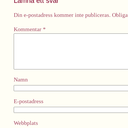
Lämna ett svar
Din e-postadress kommer inte publiceras.
Obliga
Kommentar
*
Namn
E-postadress
Webbplats