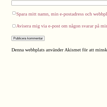
Spara mitt namn, min e-postadress och webbpla
Avisera mig via e-post om någon svarar på m
Denna webbplats använder Akismet för att minsk