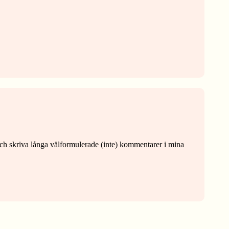
a och skriva långa välformulerade (inte) kommentarer i mina