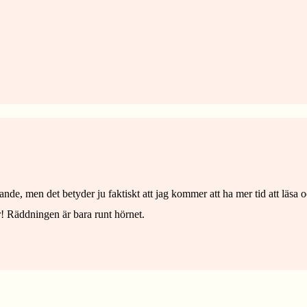
tande, men det betyder ju faktiskt att jag kommer att ha mer tid att läs
er! Räddningen är bara runt hörnet.