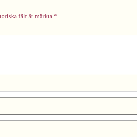
toriska fält är märkta
*