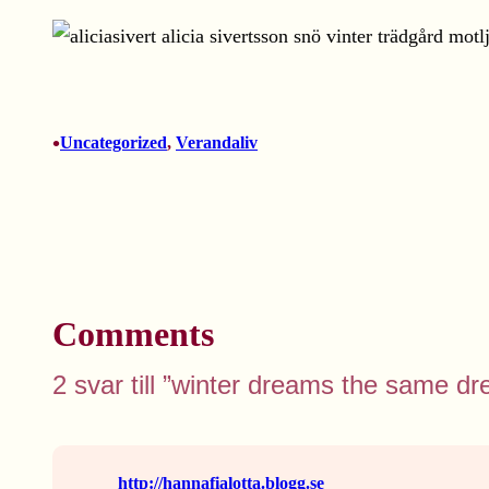
•
Uncategorized
, 
Verandaliv
Comments
2 svar till ”winter dreams the same d
http://hannafialotta.blogg.se