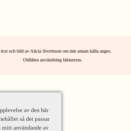
 text och bild av Alicia Sivertsson om inte annan källa anges.
Otillåten användning faktureras.
upplevelse av den här
nehållet så det passar
u mitt användande av