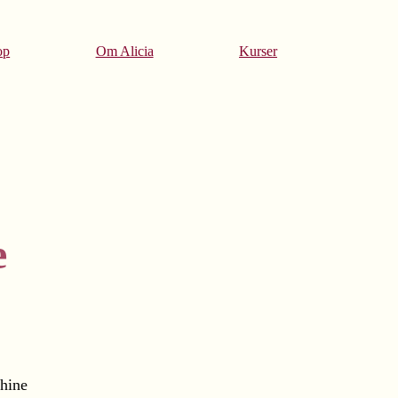
op
Om Alicia
Kurser
e