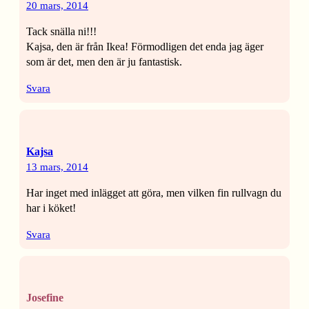
20 mars, 2014
Tack snälla ni!!!
Kajsa, den är från Ikea! Förmodligen det enda jag äger
som är det, men den är ju fantastisk.
Svara
Kajsa
13 mars, 2014
Har inget med inlägget att göra, men vilken fin rullvagn du
har i köket!
Svara
Josefine