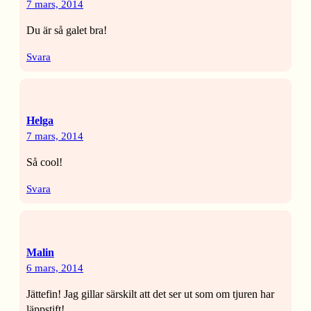
7 mars, 2014
Du är så galet bra!
Svara
Helga
7 mars, 2014
Så cool!
Svara
Malin
6 mars, 2014
Jättefin! Jag gillar särskilt att det ser ut som om tjuren har
läppstift!