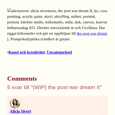
Influensadag #25. Dricker omväxlande te och Cocillana. Har
riggat köksstudio och gör en uppföljare till
the post war dream
I
. Postapokalyptiska rymdkor är grejen.
Konst och kreativitet
, 
Uncategorized
•
Comments
5 svar till ”(WIP) the post war dream II”
Alicia Sivert