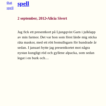
spell
2 september, 2012
Alicia Sivert
•
Jag fick ett presentkort på Ljungqvist Garn i julklapp
av min farmor. Det var hon som först lärde mig sticka
räta maskor, med ett rött bomullsgarn för hundrade år
sedan. I januari bytte jag presentkortet mot några
nystan kungligt röd och gyllene alpacka, som sedan
legat i en burk och…