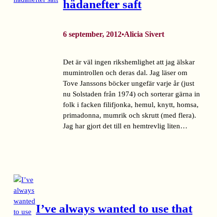
hädanefter saft
6 september, 2012
Alicia Sivert
•
Det är väl ingen rikshemlighet att jag älskar
mumintrollen och deras dal. Jag läser om
Tove Janssons böcker ungefär varje år (just
nu Solstaden från 1974) och sorterar gärna in
folk i facken filifjonka, hemul, knytt, homsa,
primadonna, mumrik och skrutt (med flera).
Jag har gjort det till en hemtrevlig liten…
I’ve always wanted to use that