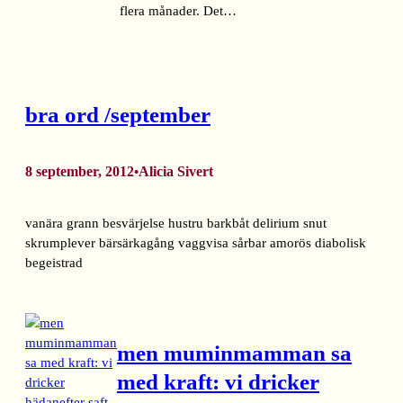
flera månader. Det…
bra ord /september
8 september, 2012
Alicia Sivert
•
vanära grann besvärjelse hustru barkbåt delirium snut
skrumplever bärsärkagång vaggvisa sårbar amorös diabolisk
begeistrad
men muminmamman sa
med kraft: vi dricker