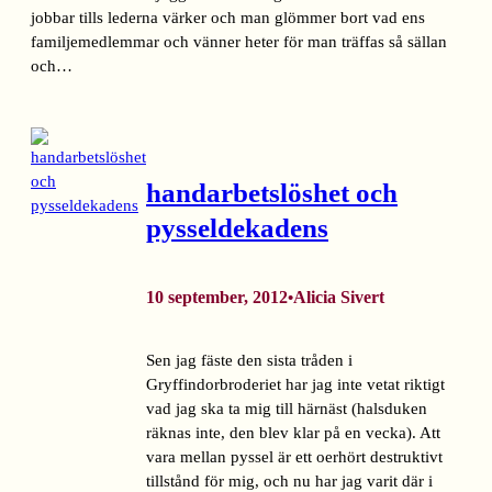
jobbar tills lederna värker och man glömmer bort vad ens
familjemedlemmar och vänner heter för man träffas så sällan
och…
handarbetslöshet och
pysseldekadens
10 september, 2012
Alicia Sivert
•
Sen jag fäste den sista tråden i
Gryffindorbroderiet har jag inte vetat riktigt
vad jag ska ta mig till härnäst (halsduken
räknas inte, den blev klar på en vecka). Att
vara mellan pyssel är ett oerhört destruktivt
tillstånd för mig, och nu har jag varit där i