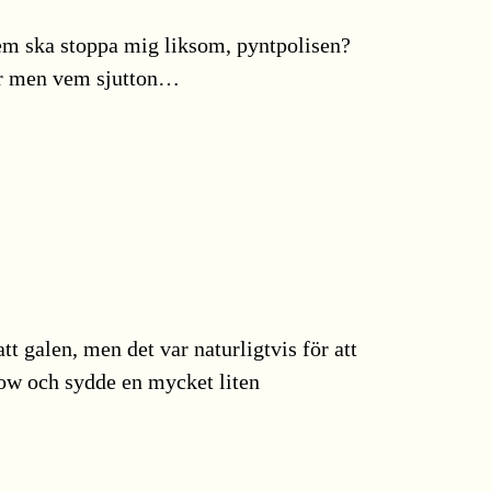
 Vem ska stoppa mig liksom, pyntpolisen?
ber men vem sjutton…
 galen, men det var naturligtvis för att
flow och sydde en mycket liten