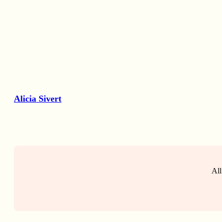
Alicia Sivert
All