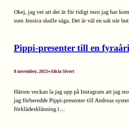
Okej, jag vet att det är för tidigt men jag har k
som Jessica skulle säga. Det är väl en sak när b
Pippi-presenter till en fyraår
•
8 november, 2021
Alicia Sivert
Härom veckan la jag upp på Instagram att jag stod
jag förberedde Pippi-presenter till Andreas syste
förklädesklänning i…