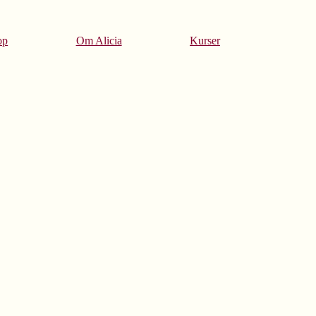
op
Om Alicia
Kurser