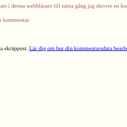
ts i denna webbläsare till nästa gång jag skriver en k
in kommentar.
a skräppost.
Lär dig om hur din kommentarsdata bearb