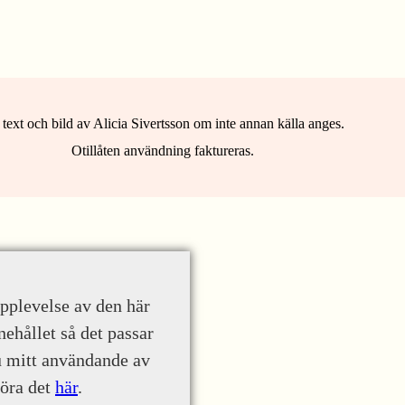
 text och bild av Alicia Sivertsson om inte annan källa anges.
Otillåten användning faktureras.
upplevelse av den här
nehållet så det passar
u mitt användande av
göra det
här
.