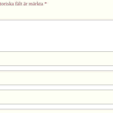
toriska fält är märkta
*