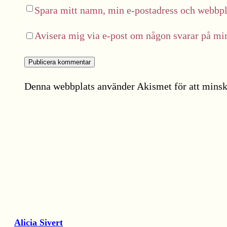
Spara mitt namn, min e-postadress och webbpla
Avisera mig via e-post om någon svarar på m
Denna webbplats använder Akismet för att minsk
Alicia Sivert