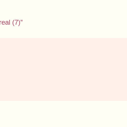
real (7)”