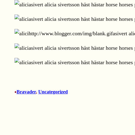
•
Bravader
, 
Uncategorized