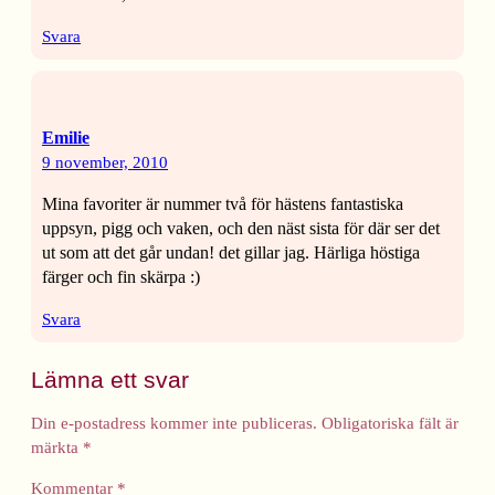
Svara
Emilie
9 november, 2010
Mina favoriter är nummer två för hästens fantastiska
uppsyn, pigg och vaken, och den näst sista för där ser det
ut som att det går undan! det gillar jag. Härliga höstiga
färger och fin skärpa :)
Svara
Lämna ett svar
Din e-postadress kommer inte publiceras.
Obligatoriska fält är
märkta
*
Kommentar
*