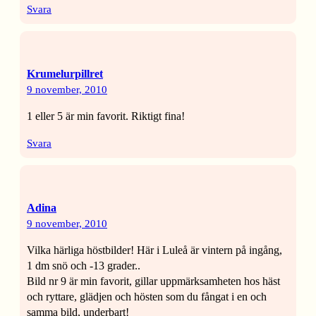
Svara
Krumelurpillret
9 november, 2010
1 eller 5 är min favorit. Riktigt fina!
Svara
Adina
9 november, 2010
Vilka härliga höstbilder! Här i Luleå är vintern på ingång,
1 dm snö och -13 grader..
Bild nr 9 är min favorit, gillar uppmärksamheten hos häst
och ryttare, glädjen och hösten som du fångat i en och
samma bild, underbart!