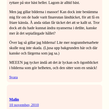
ryttare på stor häst heller. Lagom är alltid bäst.
Men jag gillar bilderna i massor! Kan dock inte bestämma
mig för om de hade varit finareutan ländtäcket, för att få en
friare känsla. Å anda sidan får täcket det att se kallt ut. Tror
dock att du hade kunnat ändra nyanserna i detlite, kanske
mer åt det sepiafärgade hållet?
Över lag så gillar jag bilderna! Lite mer nogrannhetsarbete
skulle nog inte skada. (Ljusa upp bakgrunden här och där
kanske och färgerna som jag sa.)
MEEEN jag tycker ändå att det är lyckan och ögonblicket
i bilderna som gör helheten, och den sitter som en smäck!
Svara
Malin
10 november, 2010