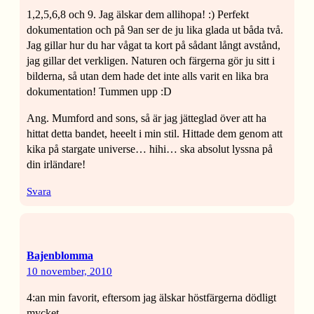
1,2,5,6,8 och 9. Jag älskar dem allihopa! :) Perfekt
dokumentation och på 9an ser de ju lika glada ut båda två.
Jag gillar hur du har vågat ta kort på sådant långt avstånd,
jag gillar det verkligen. Naturen och färgerna gör ju sitt i
bilderna, så utan dem hade det inte alls varit en lika bra
dokumentation! Tummen upp :D
Ang. Mumford and sons, så är jag jätteglad över att ha
hittat detta bandet, heeelt i min stil. Hittade dem genom att
kika på stargate universe… hihi… ska absolut lyssna på
din irländare!
Svara
Bajenblomma
10 november, 2010
4:an min favorit, eftersom jag älskar höstfärgerna dödligt
mycket.