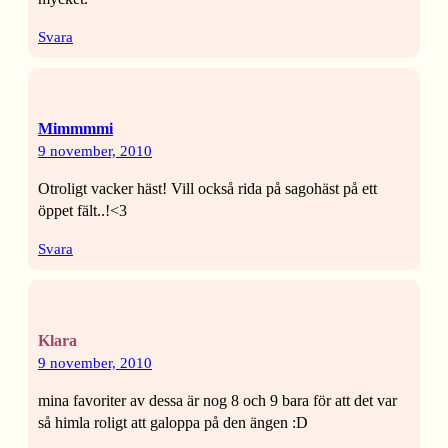
Svara
Mimmmmi
9 november, 2010
Otroligt vacker häst! Vill också rida på sagohäst på ett
öppet fält..!<3
Svara
Klara
9 november, 2010
mina favoriter av dessa är nog 8 och 9 bara för att det var
så himla roligt att galoppa på den ängen :D