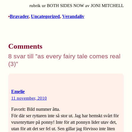
rubrik ur BOTH SIDES NOW av JONI MITCHELL
Bravader
, 
Uncategorized
, 
Verandaliv
•
Comments
8 svar till ”as every fairy tale comes real
(3)”
Emelie
11 november, 2010
Favorit: Bild nummer åtta.
För där ser ryttaren inte så stor ut. Jag har hemskt svårt för
vuxenryttare på ponny! Inte för att ponnyn lider utav det,
utan för att det ser fel ut. Sen gillar jag förvisso inte liten