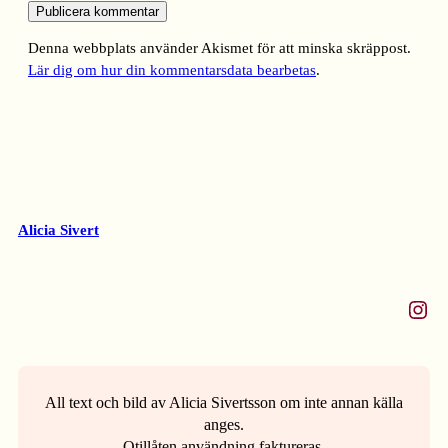
Denna webbplats använder Akismet för att minska skräppost.
Lär dig om hur din kommentarsdata bearbetas
.
Alicia Sivert
Instagram
All text och bild av Alicia Sivertsson om inte annan källa
anges.
Otillåten användning faktureras.