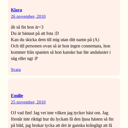
Klara
26 november, 2010
åh så fin hon är<3
Du är bästast på att fota :D
Kan du skicka dem till mig utan ditt namn på (A)
Och till personen ovan så är hon ingen connemara, hon
kommer från spanien så hon kanske har lite andalusier i
siig eller ngt :P
Svara
Emilie
25 november, 2010
OJ vad fint! Jag vet inte vilken jag tycker bäst om. Jag
förstår inte riktigt hur du lyckats få den ljusa hästen så fin
på bild, jag brukar tycka att det är ganska krångligt att få