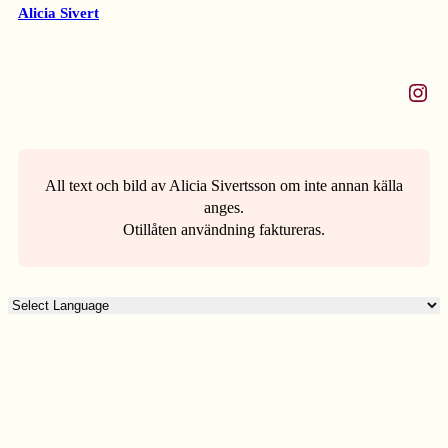
Alicia Sivert
Instagram
All text och bild av Alicia Sivertsson om inte annan källa
anges.
Otillåten användning faktureras.