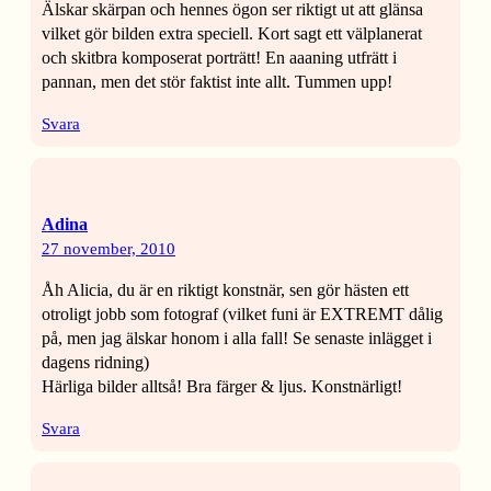
Älskar skärpan och hennes ögon ser riktigt ut att glänsa
vilket gör bilden extra speciell. Kort sagt ett välplanerat
och skitbra komposerat porträtt! En aaaning utfrätt i
pannan, men det stör faktist inte allt. Tummen upp!
Svara
Adina
27 november, 2010
Åh Alicia, du är en riktigt konstnär, sen gör hästen ett
otroligt jobb som fotograf (vilket funi är EXTREMT dålig
på, men jag älskar honom i alla fall! Se senaste inlägget i
dagens ridning)
Härliga bilder alltså! Bra färger & ljus. Konstnärligt!
Svara