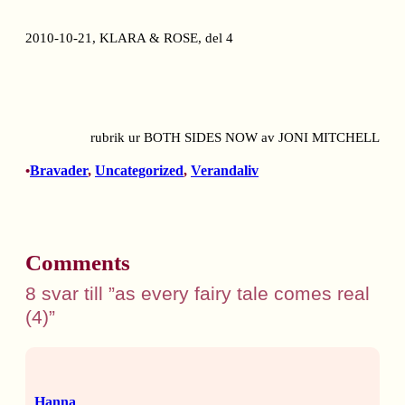
2010-10-21, KLARA & ROSE, del 4
rubrik ur BOTH SIDES NOW av JONI MITCHELL
Bravader
, 
Uncategorized
, 
Verandaliv
•
Comments
8 svar till ”as every fairy tale comes real
(4)”
Hanna