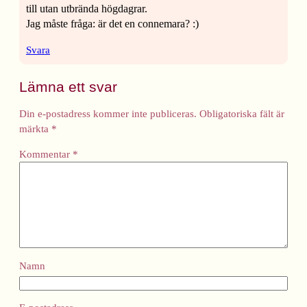
till utan utbrända högdagrar.
Jag måste fråga: är det en connemara? :)
Svara
Lämna ett svar
Din e-postadress kommer inte publiceras.
Obligatoriska fält är
märkta
*
Kommentar
*
Namn