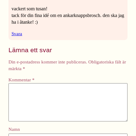
vackert som tusan!
tack för din fina idé om en ankarknappsbrosch. den ska jag
ha i åtanke! :)
Svara
Lämna ett svar
Din e-postadress kommer inte publiceras.
Obligatoriska fält är
märkta
*
Kommentar
*
Namn