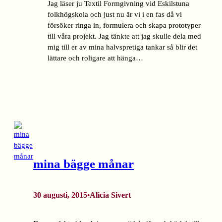
Jag läser ju Textil Formgivning vid Eskilstuna
folkhögskola och just nu är vi i en fas då vi
försöker ringa in, formulera och skapa prototyper
till våra projekt. Jag tänkte att jag skulle dela med
mig till er av mina halvspretiga tankar så blir det
lättare och roligare att hänga…
mina bägge månar
30 augusti, 2015
Alicia Sivert
•