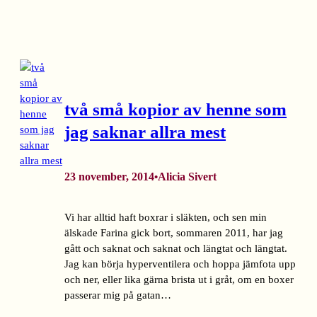
två små kopior av henne som
jag saknar allra mest
23 november, 2014
Alicia Sivert
•
Vi har alltid haft boxrar i släkten, och sen min
älskade Farina gick bort, sommaren 2011, har jag
gått och saknat och saknat och längtat och längtat.
Jag kan börja hyperventilera och hoppa jämfota upp
och ner, eller lika gärna brista ut i gråt, om en boxer
passerar mig på gatan…