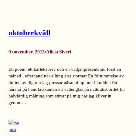
oktoberkväll
9 november, 2013
Alicia Sivert
•
Ett poem, ett kärleksbrev och en vädjanpresenterad först en
månad i efterhand när allting åter stormar En förnimmelse av
doften av dig om jag pressar näsan djupt ner i kudden Ett
hårstrå på handfatskanten ett vattenglas på nattduksbordet En
halvfärdig målning som stirrar på mig när jag kliver in
genom…