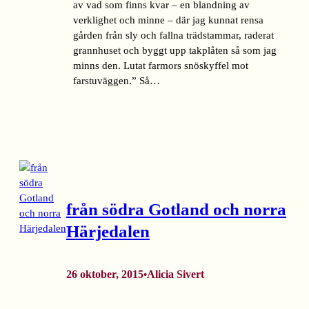
av vad som finns kvar – en blandning av
verklighet och minne – där jag kunnat rensa
gården från sly och fallna trädstammar, raderat
grannhuset och byggt upp takplåten så som jag
minns den. Lutat farmors snöskyffel mot
farstuväggen.” Så…
från södra Gotland och norra
Härjedalen
26 oktober, 2015
Alicia Sivert
•