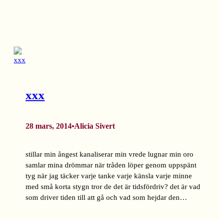
xxx
28 mars, 2014
Alicia Sivert
•
stillar min ångest kanaliserar min vrede lugnar min oro
samlar mina drömmar när tråden löper genom uppspänt
tyg när jag täcker varje tanke varje känsla varje minne
med små korta stygn tror de det är tidsfördriv? det är vad
som driver tiden till att gå och vad som hejdar den…