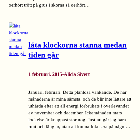
oerhört trött på grus i skorna så oerhört…
låta klockorna stanna medan
tiden går
1 februari, 2015
Alicia Sivert
•
Januari, februari. Detta planlösa vankande. De här
månaderna är mina sämsta, och de blir inte lättare att
uthärda efter att all energi förbrukats i överlevandet
av november och december. Ickemånaden mars
lockelse är knappast stor nog. Just nu går jag bara
runt och längtar, utan att kunna fokusera på något…