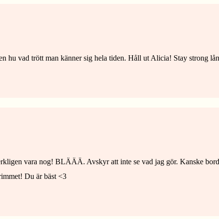
en hu vad trött man känner sig hela tiden. Håll ut Alicia! Stay strong l
verkligen vara nog! BLÄÄÄ. Avskyr att inte se vad jag gör. Kanske borde 
 rimmet! Du är bäst <3