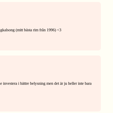
ångkalsong (mitt bästa rim från 1996) <3
investera i bättre belysning men det är ju heller inte bara