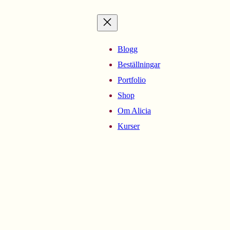
Blogg
Beställningar
Portfolio
Shop
Om Alicia
Kurser