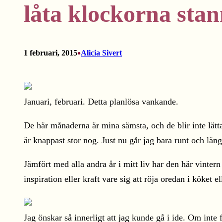
låta klockorna sta
•
1 februari, 2015
Alicia Sivert
Januari, februari. Detta planlösa vankande.
De här månaderna är mina sämsta, och de blir inte lätt
är knappast stor nog. Just nu går jag bara runt och län
Jämfört med alla andra år i mitt liv har den här vintern
inspiration eller kraft vare sig att röja oredan i köket 
Jag önskar så innerligt att jag kunde gå i ide. Om inte fö