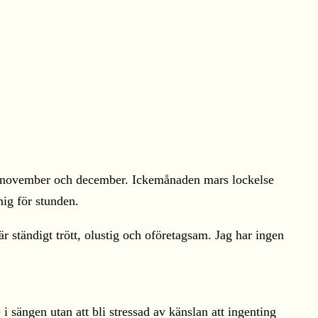
t av november och december. Ickemånaden mars lockelse
mig för stunden.
är ständigt trött, olustig och oföretagsam. Jag har ingen
e i sängen utan att bli stressad av känslan att ingenting