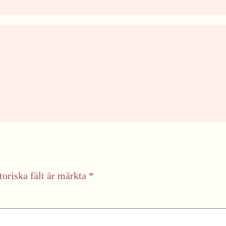
toriska fält är märkta
*