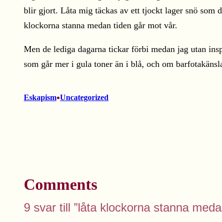
blir gjort. Låta mig täckas av ett tjockt lager snö so
klockorna stanna medan tiden går mot vår.
Men de lediga dagarna tickar förbi medan jag utan insp
som går mer i gula toner än i blå, och om barfotakänsl
•
Eskapism
Uncategorized
Comments
9 svar till ”låta klockorna stanna meda