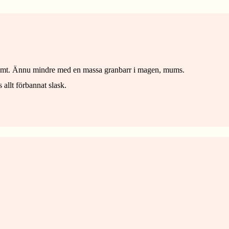
te dumt. Ännu mindre med en massa granbarr i magen, mums.
s allt förbannat slask.