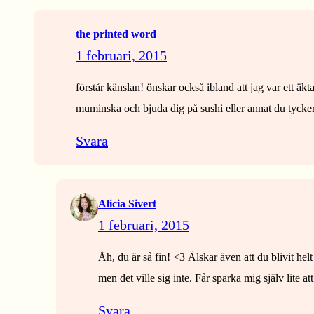
the printed word
1 februari, 2015
förstår känslan! önskar också ibland att jag var ett ä
muminska och bjuda dig på sushi eller annat du tycke
Svara
Alicia Sivert
1 februari, 2015
Åh, du är så fin! <3 Älskar även att du blivit he
men det ville sig inte. Får sparka mig själv lite 
Svara