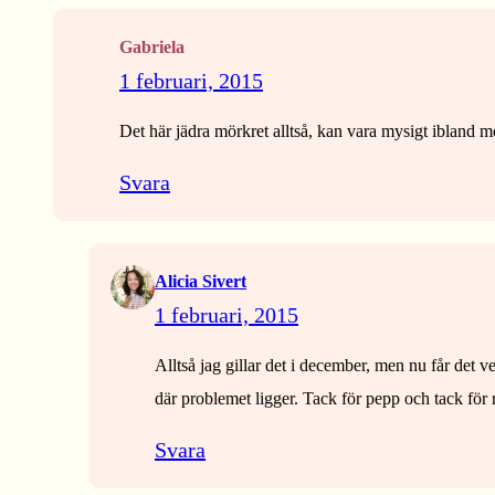
Gabriela
1 februari, 2015
Det här jädra mörkret alltså, kan vara mysigt ibland m
Svara
Alicia Sivert
1 februari, 2015
Alltså jag gillar det i december, men nu får det 
där problemet ligger. Tack för pepp och tack för
Svara