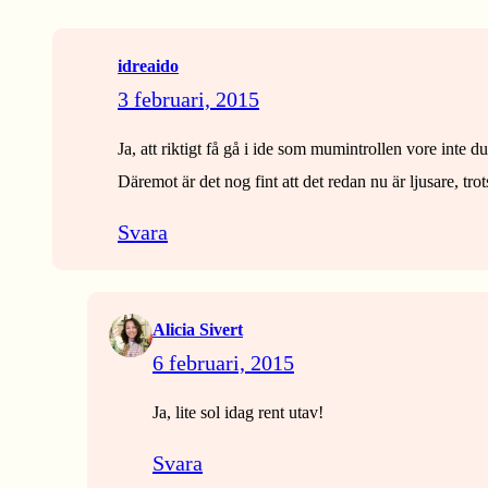
idreaido
3 februari, 2015
Ja, att riktigt få gå i ide som mumintrollen vore in
Däremot är det nog fint att det redan nu är ljusare, trot
Svara
Alicia Sivert
6 februari, 2015
Ja, lite sol idag rent utav!
Svara