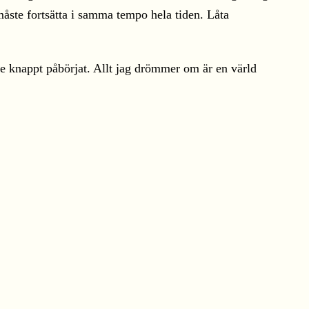
måste fortsätta i samma tempo hela tiden. Låta
de knappt påbörjat. Allt jag drömmer om är en värld