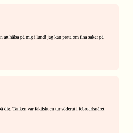
 att hälsa på mig i lund! jag kan prata om fina saker på
 dig. Tanken var faktiskt en tur söderut i februarisnåret