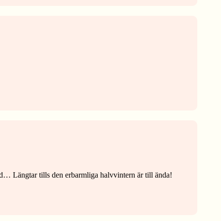
d… Längtar tills den erbarmliga halvvintern är till ända!