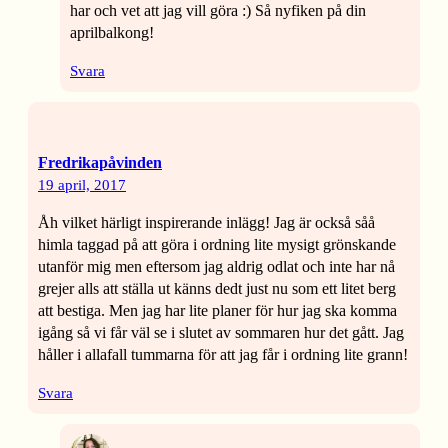
har och vet att jag vill göra :) Så nyfiken på din
aprilbalkong!
Svara
Fredrikapåvinden
19 april, 2017
Åh vilket härligt inspirerande inlägg! Jag är också såå
himla taggad på att göra i ordning lite mysigt grönskande
utanför mig men eftersom jag aldrig odlat och inte har nå
grejer alls att ställa ut känns dedt just nu som ett litet berg
att bestiga. Men jag har lite planer för hur jag ska komma
igång så vi får väl se i slutet av sommaren hur det gått. Jag
håller i allafall tummarna för att jag får i ordning lite grann!
Svara