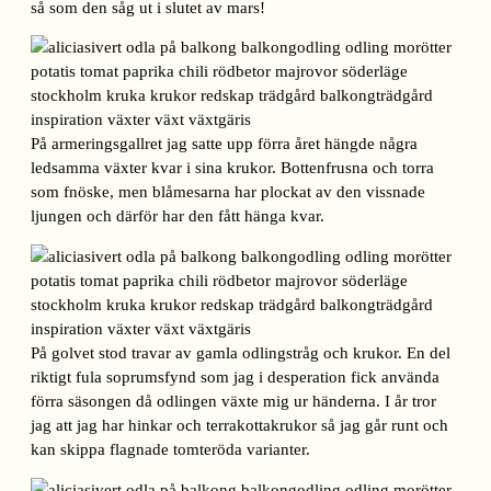
så som den såg ut i slutet av mars!
På armeringsgallret jag satte upp förra året hängde några
ledsamma växter kvar i sina krukor. Bottenfrusna och torra
som fnöske, men blåmesarna har plockat av den vissnade
ljungen och därför har den fått hänga kvar.
På golvet stod travar av gamla odlingstråg och krukor. En del
riktigt fula soprumsfynd som jag i desperation fick använda
förra säsongen då odlingen växte mig ur händerna. I år tror
jag att jag har hinkar och terrakottakrukor så jag går runt och
kan skippa flagnade tomteröda varianter.