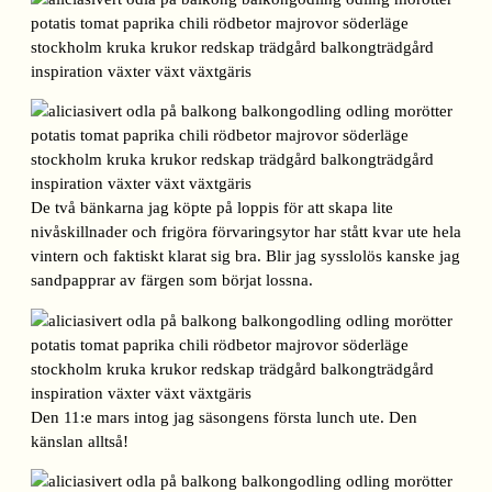
De två bänkarna jag köpte på loppis för att skapa lite
nivåskillnader och frigöra förvaringsytor har stått kvar ute hela
vintern och faktiskt klarat sig bra. Blir jag sysslolös kanske jag
sandpapprar av färgen som börjat lossna.
Den 11:e mars intog jag säsongens första lunch ute. Den
känslan alltså!