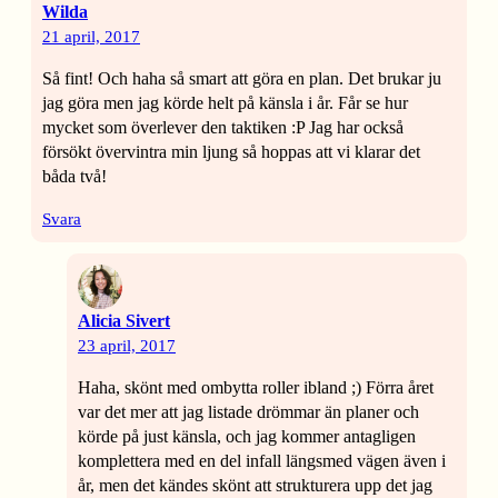
Wilda
21 april, 2017
Så fint! Och haha så smart att göra en plan. Det brukar ju
jag göra men jag körde helt på känsla i år. Får se hur
mycket som överlever den taktiken :P Jag har också
försökt övervintra min ljung så hoppas att vi klarar det
båda två!
Svara
Alicia Sivert
23 april, 2017
Haha, skönt med ombytta roller ibland ;) Förra året
var det mer att jag listade drömmar än planer och
körde på just känsla, och jag kommer antagligen
komplettera med en del infall längsmed vägen även i
år, men det kändes skönt att strukturera upp det jag