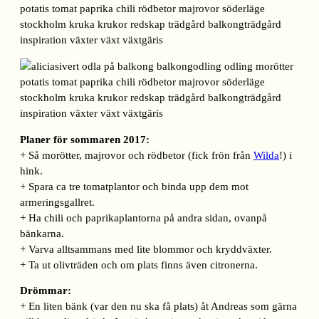
Planer för sommaren 2017:
+ Så morötter, majrovor och rödbetor (fick frön från
Wilda
!) i
hink.
+ Spara ca tre tomatplantor och binda upp dem mot
armeringsgallret.
+ Ha chili och paprikaplantorna på andra sidan, ovanpå
bänkarna.
+ Varva alltsammans med lite blommor och kryddväxter.
+ Ta ut olivträden och om plats finns även citronerna.
Drömmar:
+ En liten bänk (var den nu ska få plats) åt Andreas som gärna