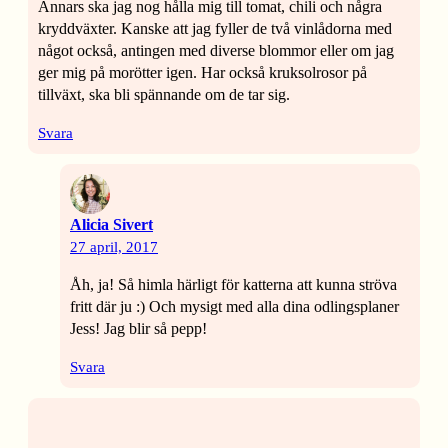
Annars ska jag nog hålla mig till tomat, chili och några
kryddväxter. Kanske att jag fyller de två vinlådorna med
något också, antingen med diverse blommor eller om jag
ger mig på morötter igen. Har också kruksolrosor på
tillväxt, ska bli spännande om de tar sig.
Svara
Alicia Sivert
27 april, 2017
Åh, ja! Så himla härligt för katterna att kunna ströva
fritt där ju :) Och mysigt med alla dina odlingsplaner
Jess! Jag blir så pepp!
Svara