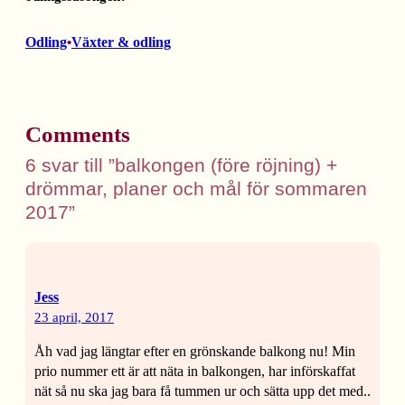
Odling
Växter & odling
•
Comments
6 svar till ”balkongen (före röjning) +
drömmar, planer och mål för sommaren
2017”
Jess
23 april, 2017
Åh vad jag längtar efter en grönskande balkong nu! Min
prio nummer ett är att näta in balkongen, har införskaffat
nät så nu ska jag bara få tummen ur och sätta upp det med..