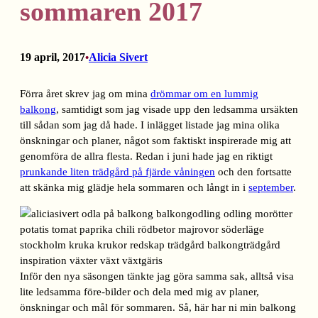
sommaren 2017
19 april, 2017
Alicia Sivert
•
Förra året skrev jag om mina
drömmar om en lummig
balkong
, samtidigt som jag visade upp den ledsamma ursäkten
till sådan som jag då hade. I inlägget listade jag mina olika
önskningar och planer, något som faktiskt inspirerade mig att
genomföra de allra flesta. Redan i juni hade jag en riktigt
prunkande liten trädgård på fjärde våningen
och den fortsatte
att skänka mig glädje hela sommaren och långt in i
september
.
Inför den nya säsongen tänkte jag göra samma sak, alltså visa
lite ledsamma före-bilder och dela med mig av planer,
önskningar och mål för sommaren. Så, här har ni min balkong