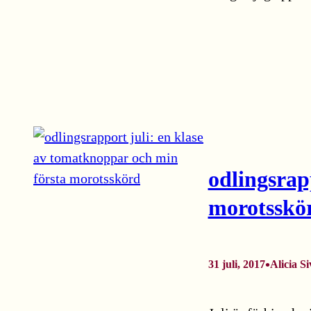
odlingsrap
morotsskö
•
31 juli, 2017
Alicia Si