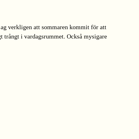
 jag verkligen att sommaren kommit för att
tigt trångt i vardagsrummet. Också mysigare