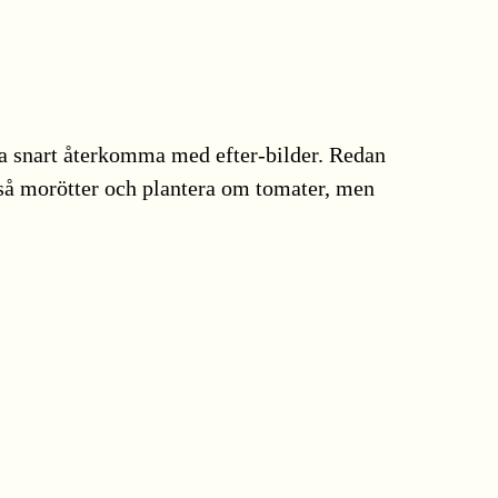
ka snart återkomma med efter-bilder. Redan
, så morötter och plantera om tomater, men