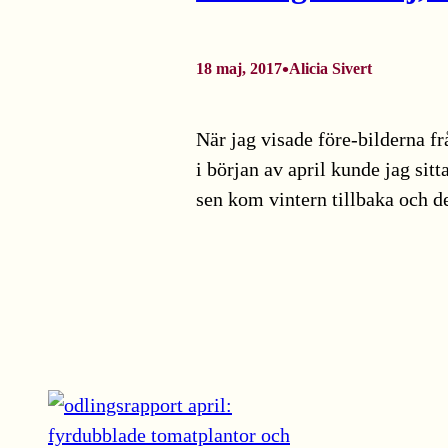
•
18 maj, 2017
Alicia Sivert
När jag visade före-bilderna f
i början av april kunde jag sit
sen kom vintern tillbaka och 