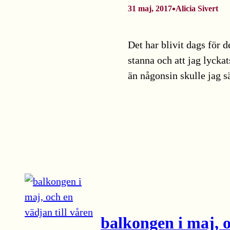
•
31 maj, 2017
Alicia Sivert
Det har blivit dags för
stanna och att jag lycka
än någonsin skulle jag s
balkongen i maj, o