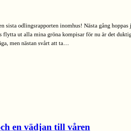
 den sista odlingsrapporten inomhus! Nästa gång hoppas
ts flytta ut alla mina gröna kompisar för nu är det duk
äga, men nästan svårt att ta…
ch en vädjan till våren