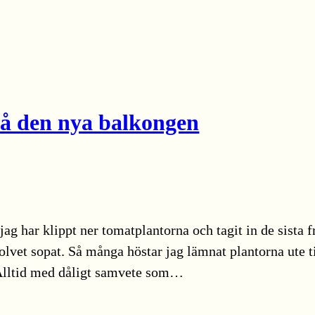
å den nya balkongen
jag har klippt ner tomatplantorna och tagit in de sista 
lvet sopat. Så många höstar jag lämnat plantorna ute ti
. Alltid med dåligt samvete som…