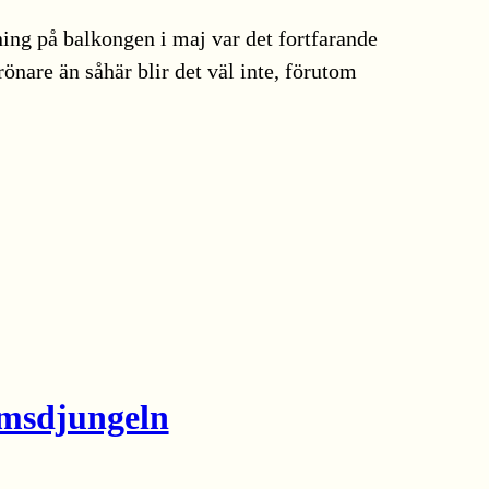
ning på balkongen i maj var det fortfarande
rönare än såhär blir det väl inte, förutom
umsdjungeln