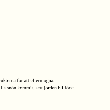
frukterna för att eftermogna.
lls snön kommit, sett jorden bli först