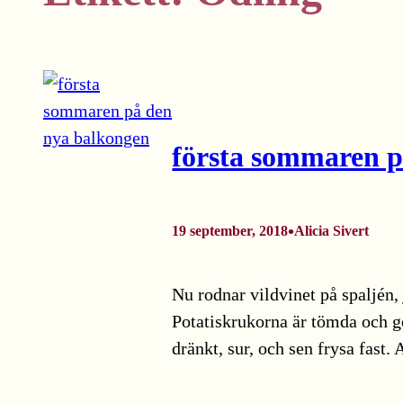
första sommaren p
•
19 september, 2018
Alicia Sivert
Nu rodnar vildvinet på spaljén, 
Potatiskrukorna är tömda och go
dränkt, sur, och sen frysa fast