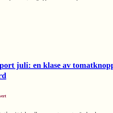
port juli: en klase av tomatknop
rd
vert