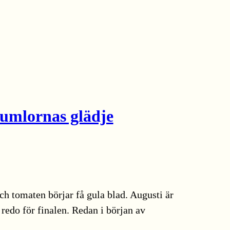
humlornas glädje
 tomaten börjar få gula blad. Augusti är
 redo för finalen. Redan i början av