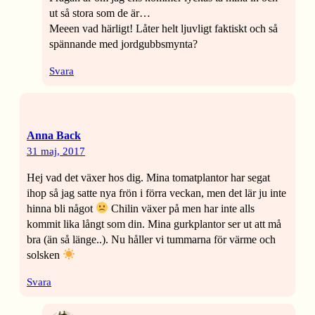
ut så stora som de är…
Meeen vad härligt! Låter helt ljuvligt faktiskt och så
spännande med jordgubbsmynta?
Svara
Anna Back
31 maj, 2017
Hej vad det växer hos dig. Mina tomatplantor har segat
ihop så jag satte nya frön i förra veckan, men det lär ju inte
hinna bli något
Chilin växer på men har inte alls
kommit lika långt som din. Mina gurkplantor ser ut att må
bra (än så länge..). Nu håller vi tummarna för värme och
solsken
Svara