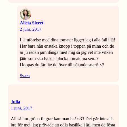
Alicia Sivert
2 juni, 2017
I jämförelse med dina tomater ligger jag i alla fall i lä!
Har bara nån enstaka knopp i toppen på mina och de
är ju redan jämnlånga med mig så jag vet inte vilken
jätte som ska lyckas plocka tomaterna sen..?
Hoppas du får lite tid över till påtande snart! <3
Svara
Julia
1 juni, 2017
Alltså hur gröna fingrar kan man ha! <33 Det går inte alls
bra för mej, jag prövade att odla basilika i år.. men de fösta