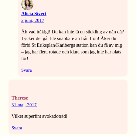
Alicia Sivert
2 juni, 2017
Åh vad tråkigt! Du kan inte få en stickling av nån då?
Tycker det går lite snabbare än från frön! Åker du
förbi St Eriksplan/Karlbergs station kan du få av mig
– jag har flera rotade och klara som jag inte har plats
för!
Svara
Therese
31 maj, 2017
Vilket superfint avokadoträd!
Svara