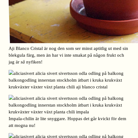
Aji Blanco Cristal är nog den som ser minst aptitlig ut med sin
blekgula färg, men än har vi inte smakat på någon frukt och
jag är
så
nyfiken!
Impala-chilin är lite snyggare. Hoppas det går kvickt för dem
att mogna nu!