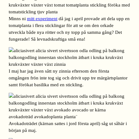
Minns ni
mitt experiment
då jag i april provade att dela upp en
tomatplanta i flera sticklingar för att se om den orkade
utveckla både nya rötter och ny topp på samma gång? Det
fungerade! Så levnadskraftiga små ena!
I maj har jag även sått ny zinnia eftersom den första
omgången frön inte tog sig och drivit upp tre märgärtsplantor
samt förökat basilika med en stickling.
Avokadoträdet (kärnan sattes i jord första april) såg ut såhär i
början på maj.