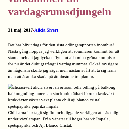
vardagsrumsdjungeln
31 maj, 2017
Alicia Sivert
•
Det har blivit dags för den sista odlingsrapporten inomhus!
Nästa gång hoppas jag verkligen att sommaren kommit för att
stanna och att jag lyckats flytta ut alla mina gröna kompisar
för nu är det duktigt trångt i vardagsrummet. Också mysigare
än någonsin skulle jag säga, men nästan svårt att ta sig fram
utan att åsamka skada på åtminstone tre plantor.
Chilisarna har tagit sig fint och diggade verkligen att sås tidigt
under växtlampan. Från vänster till höger har vi: Impala,
spetspaprika och Aji Blanco Cristal.