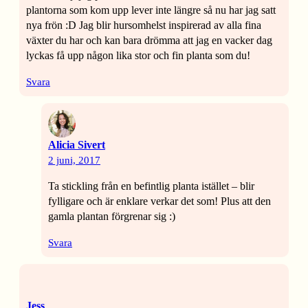
plantorna som kom upp lever inte längre så nu har jag satt
nya frön :D Jag blir hursomhelst inspirerad av alla fina
växter du har och kan bara drömma att jag en vacker dag
lyckas få upp någon lika stor och fin planta som du!
Svara
Alicia Sivert
2 juni, 2017
Ta stickling från en befintlig planta istället – blir
fylligare och är enklare verkar det som! Plus att den
gamla plantan förgrenar sig :)
Svara
Jess