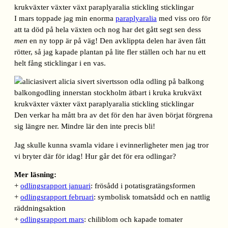
I mars toppade jag min enorma
paraplyaralia
med viss oro för
att ta död på hela växten och nog har det gått segt sen dess
men
en ny topp är på väg! Den avklippta delen har även fått
rötter, så jag kapade plantan på lite fler ställen och har nu ett
helt fång sticklingar i en vas.
Den verkar ha mått bra av det för den har även börjat förgrena
sig längre ner. Mindre lär den inte precis bli!
Jag skulle kunna svamla vidare i evinnerligheter men jag tror
vi bryter där för idag! Hur går det för era odlingar?
Mer läsning:
+
odlingsrapport januari
: frösådd i potatisgratängsformen
+
odlingsrapport februari
: symbolisk tomatsådd och en nattlig
räddningsaktion
+
odlingsrapport mars
: chiliblom och kapade tomater