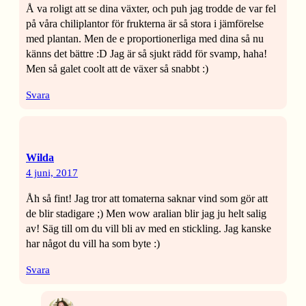
Å va roligt att se dina växter, och puh jag trodde de var fel
på våra chiliplantor för frukterna är så stora i jämförelse
med plantan. Men de e proportionerliga med dina så nu
känns det bättre :D Jag är så sjukt rädd för svamp, haha!
Men så galet coolt att de växer så snabbt :)
Svara
Wilda
4 juni, 2017
Åh så fint! Jag tror att tomaterna saknar vind som gör att
de blir stadigare ;) Men wow aralian blir jag ju helt salig
av! Säg till om du vill bli av med en stickling. Jag kanske
har något du vill ha som byte :)
Svara