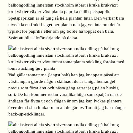
Spetspaprikan är så tung så hela plantan lutar. Den verkar bara
utveckla en frukt i taget per planta och jag vet inte om det är
typiskt för paprika eller om jag borde ha toppat den bara.
Svårt att bli självförsörjande på dessa.
Vad gäller tomaterna (längst bak) kan jag knappast påstå att
växtlampan gjorde någon skillnad, de är taniga benrangel
precis som förra året och nästa gång satsar jag på en buskig
sort. De här kommer redan vara lika höga som spaljén när de
äntligen får flytta ut och frågan är om jag kan lyckas plantera
över dem i sina hinkar utan att de går av. Tur att jag har många
back-up-sticklingar.