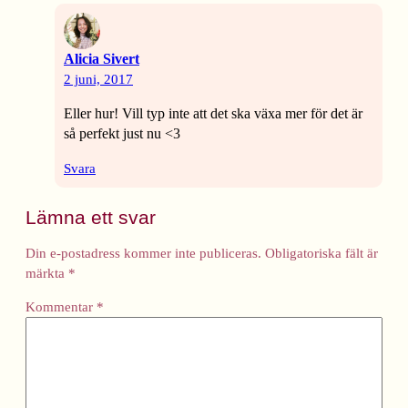
Alicia Sivert
2 juni, 2017
Eller hur! Vill typ inte att det ska växa mer för det är
så perfekt just nu <3
Svara
Lämna ett svar
Din e-postadress kommer inte publiceras.
Obligatoriska fält är
märkta
*
Kommentar
*