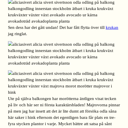
Sen dess har det gått undan! Det har fått flytta över till
krukan
jag ringlat.
Ute på själva balkongen har morötterna äntligen visat tecken
på liv och här ser ni första karaktärsbladen! Majrovorna pinnar
på men jag har insett att det är lite dumt att försöka odla såna
här saker i hink eftersom det egentligen bara får plats en tre-
fyra stycken plantor i varje. Mycket bättre att satsa på sånt