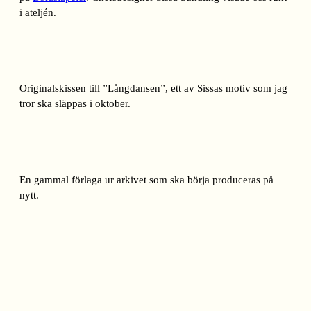
i ateljén.
Originalskissen till ”Långdansen”, ett av Sissas motiv som jag
tror ska släppas i oktober.
En gammal förlaga ur arkivet som ska börja produceras på
nytt.