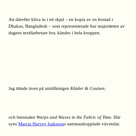
Att därefter kliva in i ett skjul – en kopia av en bostad i
Dhakas, Bangladesh – som representerade hur majoriteten av
dagens textilarbetare bor, kändes i hela kroppen.
Jag tittade även på utställningen
Kläder & Couture
,
och biennalen
Warps and Waves in the Fabric of Time
. Här
syns
Marcia Harvey Isaksson
s sammankopplade vävstolar.