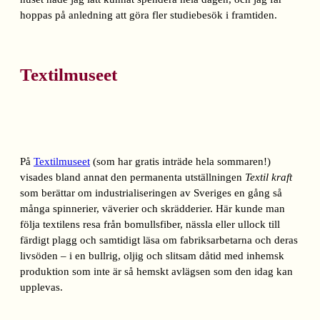
hoppas på anledning att göra fler studiebesök i framtiden.
Textilmuseet
På
Textilmuseet
(som har gratis inträde hela sommaren!)
visades bland annat den permanenta utställningen
Textil kraft
som berättar om industrialiseringen av Sveriges en gång så
många spinnerier, väverier och skrädderier. Här kunde man
följa textilens resa från bomullsfiber, nässla eller ullock till
färdigt plagg och samtidigt läsa om fabriksarbetarna och deras
livsöden – i en bullrig, oljig och slitsam dåtid med inhemsk
produktion som inte är så hemskt avlägsen som den idag kan
upplevas.