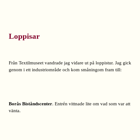
Loppisar
Från Textilmuseet vandrade jag vidare ut på loppistur. Jag gick
genom i ett industriområde och kom småningom fram till:
Borås Biståndscenter
. Entrén vittnade lite om vad som var att
vänta.