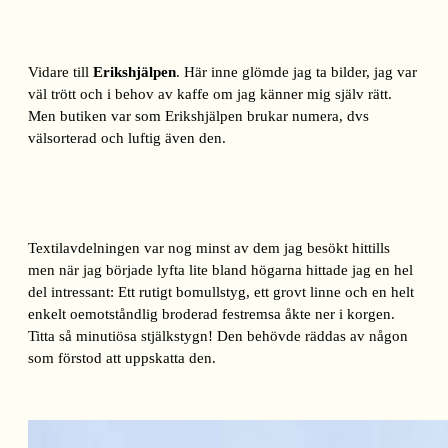
Vidare till
Erikshjälpen
. Här inne glömde jag ta bilder, jag var
väl trött och i behov av kaffe om jag känner mig själv rätt.
Men butiken var som Erikshjälpen brukar numera, dvs
välsorterad och luftig även den.
Textilavdelningen var nog minst av dem jag besökt hittills
men när jag började lyfta lite bland högarna hittade jag en hel
del intressant: Ett rutigt bomullstyg, ett grovt linne och en helt
enkelt oemotståndlig broderad festremsa åkte ner i korgen.
Titta så minutiösa stjälkstygn! Den behövde räddas av någon
som förstod att uppskatta den.