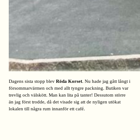
Dagens sista stopp blev
Röda Korset
. Nu hade jag gått långt i
försommarvärmen och med allt tyngre packning. Butiken var
trevlig och välskött. Man kan lita på tanter! Dessutom större
än jag först trodde, då det visade sig att de nyligen utökat
lokalen till några rum innanför ett café.