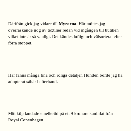
Därifrån gick jag vidare till
Myrorna
. Här möttes jag
överraskande nog av textilier redan vid ingången till butiken
vilket inte är så vanligt. Det kändes luftigt och välsorterat efter
förra stoppet.
Här fanns många fina och roliga detaljer. Hunden borde jag ha
adopterat såhär i efterhand.
Mitt köp landade emellertid på ett 9 kronors kaninfat från
Royal Copenhagen.