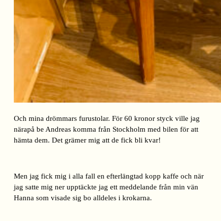
Och mina drömmars furustolar. För 60 kronor styck ville jag
närapå be Andreas komma från Stockholm med bilen för att
hämta dem. Det grämer mig att de fick bli kvar!
Men jag fick mig i alla fall en efterlängtad kopp kaffe och när
jag satte mig ner upptäckte jag ett meddelande från min vän
Hanna som visade sig bo alldeles i krokarna.