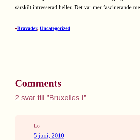
särskilt intresserad heller. Det var mer fascinerand
•
Bravader
, 
Uncategorized
Comments
2 svar till ”Bruxelles I”
Lo
5 juni, 2010