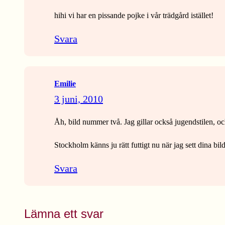
hihi vi har en pissande pojke i vår trädgård istället!
Svara
Emilie
3 juni, 2010
Åh, bild nummer två. Jag gillar också jugendstilen, o
Stockholm känns ju rätt futtigt nu när jag sett dina bil
Svara
Lämna ett svar