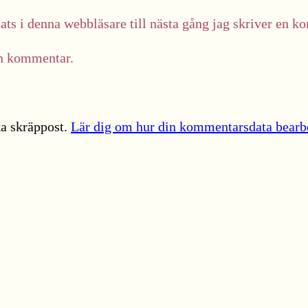
ts i denna webbläsare till nästa gång jag skriver en k
in kommentar.
a skräppost.
Lär dig om hur din kommentarsdata bearb