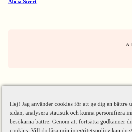
Alicia Sivert
All
Hej! Jag använder cookies för att ge dig en bättre 
sidan, analysera statistik och kunna personifiera in
besökarna bättre. Genom att fortsätta godkänner d
cookies. Vill du läsa min integritetspolicy kan du 