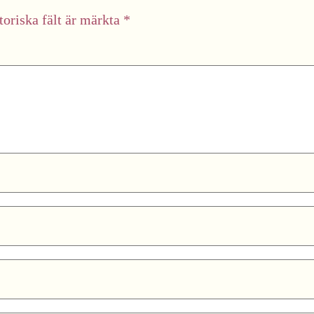
toriska fält är märkta
*