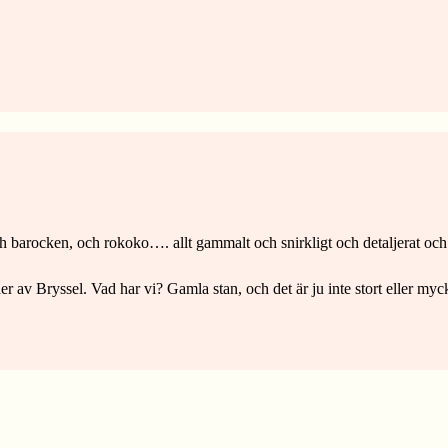
ch barocken, och rokoko…. allt gammalt och snirkligt och detaljerat oc
der av Bryssel. Vad har vi? Gamla stan, och det är ju inte stort eller myc