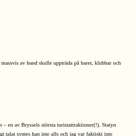
 massvis av band skulle uppträda på barer, klubbar och
– en av Bryssels största turistattraktioner(!). Statyn
talat syntes han inte alls och jag var faktiskt inte