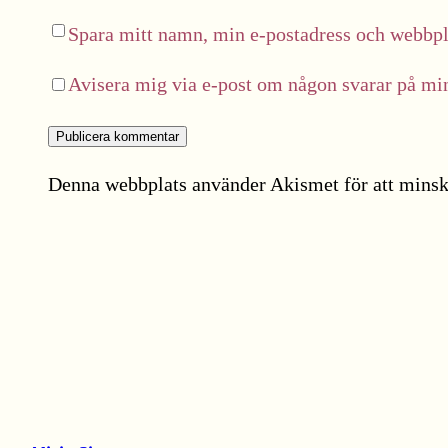
Spara mitt namn, min e-postadress och webbpla
Avisera mig via e-post om någon svarar på m
Denna webbplats använder Akismet för att minsk