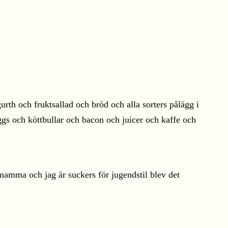
rth och fruktsallad och bröd och alla sorters pålägg i
gs och köttbullar och bacon och juicer och kaffe och
mamma och jag är suckers för jugendstil blev det