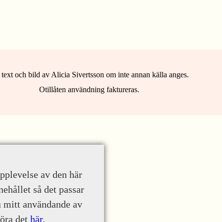
 text och bild av Alicia Sivertsson om inte annan källa anges.
Otillåten användning faktureras.
upplevelse av den här
nehållet så det passar
u mitt användande av
göra det
här
.