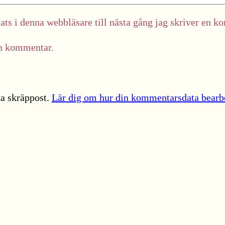
ts i denna webbläsare till nästa gång jag skriver en k
in kommentar.
a skräppost.
Lär dig om hur din kommentarsdata bearb