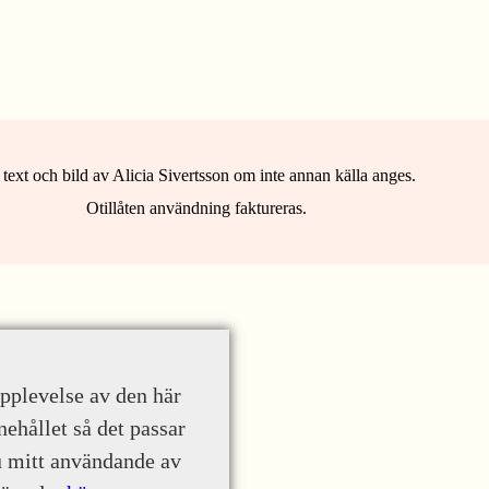
 text och bild av Alicia Sivertsson om inte annan källa anges.
Otillåten användning faktureras.
upplevelse av den här
nehållet så det passar
u mitt användande av