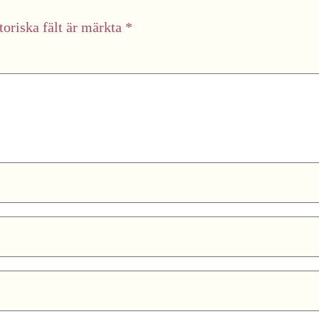
toriska fält är märkta
*