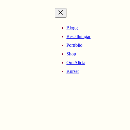
Blogg
Beställningar
Portfolio
Shop
Om Alicia
Kurser