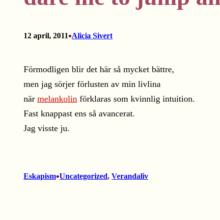
•
12 april, 2011
Alicia Sivert
Förmodligen blir det här så mycket bättre,
men jag sörjer förlusten av min livlina
när
melankolin
förklaras som kvinnlig intuition.
Fast knappast ens så avancerat.
Jag visste ju.
•
Eskapism
Uncategorized
, 
Verandaliv