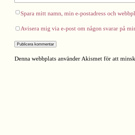
Spara mitt namn, min e-postadress och webbpla
Avisera mig via e-post om någon svarar på m
Denna webbplats använder Akismet för att minsk