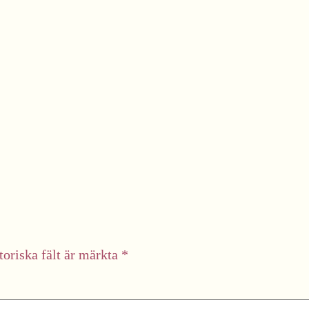
toriska fält är märkta
*