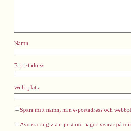
Namn
E-postadress
Webbplats
Spara mitt namn, min e-postadress och webbpla
Avisera mig via e-post om någon svarar på m