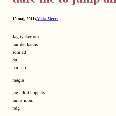
•
10 maj, 2011
Alicia Sivert
Jag tycker om
hur det känns
som att
du
har sett
magin
jag alltid hoppats
fanns inom
mig