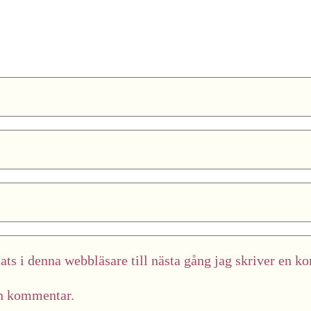
ts i denna webbläsare till nästa gång jag skriver en k
in kommentar.