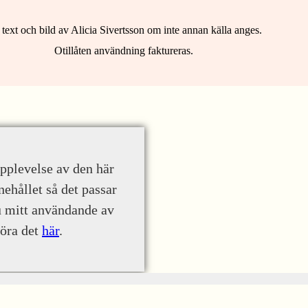
 text och bild av Alicia Sivertsson om inte annan källa anges.
Otillåten användning faktureras.
upplevelse av den här
nehållet så det passar
u mitt användande av
göra det
här
.