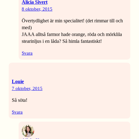
Alicia Sivert
8 oktober, 2015
Övertydlighet är min specialitet! (det rimmar till och
med)
JAAA alltså farmor hade orange, röda och mörklila
stearinljus i en låda? Så himla fantastiskt!
Svara
Louie
7 oktober, 2015
Så söta!
Svara