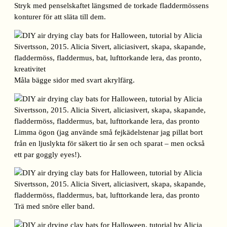
Stryk med penselskaftet längsmed de torkade fladdermössens
konturer för att släta till dem.
Måla bägge sidor med svart akrylfärg.
Limma ögon (jag använde små fejkädelstenar jag pillat bort
från en ljuslykta för säkert tio år sen och sparat – men också
ett par goggly eyes!).
Trä med snöre eller band.