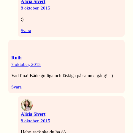
Alicia Sivert
8 oktober, 2015
:)
Svara
Ruth
7 oktober, 2015
Vad fina! Både gulliga och läskiga på samma gång! =)
Svara
Alicia Sivert
8 oktober, 2015
Hehe, tack ska du ha ^^