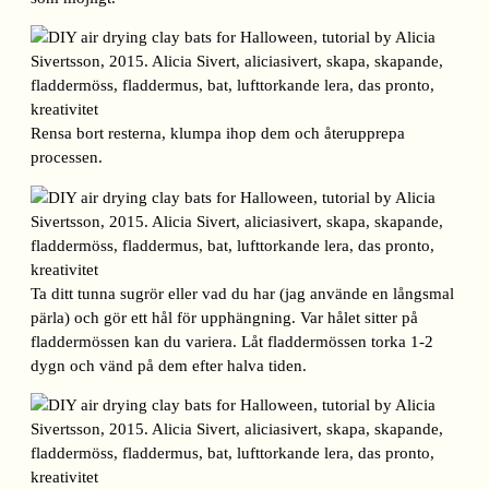
Rensa bort resterna, klumpa ihop dem och återupprepa
processen.
Ta ditt tunna sugrör eller vad du har (jag använde en långsmal
pärla) och gör ett hål för upphängning. Var hålet sitter på
fladdermössen kan du variera. Låt fladdermössen torka 1-2
dygn och vänd på dem efter halva tiden.