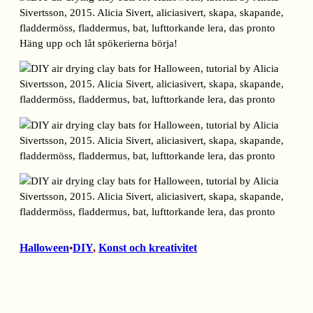
Häng upp och låt spökerierna börja!
Halloween
DIY
, 
Konst och kreativitet
•