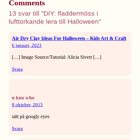
Comments
13 svar till ”DIY: fladdermöss i
lufttorkande lera till Halloween”
Air Dry Clay Ideas For Halloween – Kids Art & Craft
6 januari, 2023
[…] Image Source/Tutorial: Alicia Sivert […]
Svara
u kno who
8 oktober, 2015
sätt på googly eyes
Svara