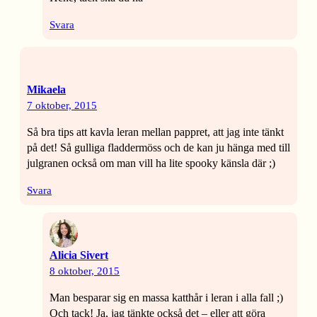
Svara
Mikaela
7 oktober, 2015
Så bra tips att kavla leran mellan pappret, att jag inte tänkt
på det! Så gulliga fladdermöss och de kan ju hänga med till
julgranen också om man vill ha lite spooky känsla där ;)
Svara
Alicia Sivert
8 oktober, 2015
Man besparar sig en massa katthår i leran i alla fall ;)
Och tack! Ja, jag tänkte också det – eller att göra