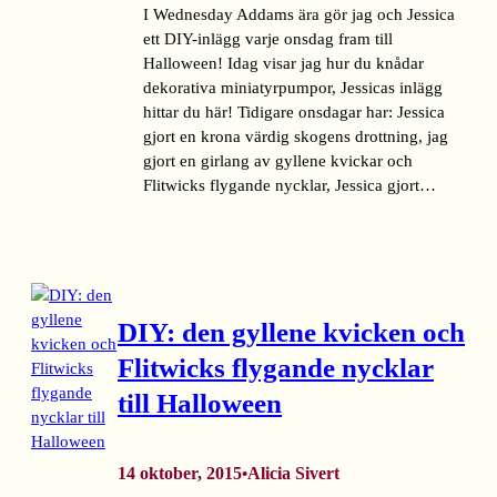
I Wednesday Addams ära gör jag och Jessica
ett DIY-inlägg varje onsdag fram till
Halloween! Idag visar jag hur du knådar
dekorativa miniatyrpumpor, Jessicas inlägg
hittar du här! Tidigare onsdagar har: Jessica
gjort en krona värdig skogens drottning, jag
gjort en girlang av gyllene kvickar och
Flitwicks flygande nycklar, Jessica gjort…
DIY: den gyllene kvicken och
Flitwicks flygande nycklar
till Halloween
14 oktober, 2015
Alicia Sivert
•