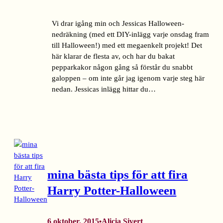
Vi drar igång min och Jessicas Halloween-
nedräkning (med ett DIY-inlägg varje onsdag fram
till Halloween!) med ett megaenkelt projekt! Det
här klarar de flesta av, och har du bakat
pepparkakor någon gång så förstår du snabbt
galoppen – om inte går jag igenom varje steg här
nedan. Jessicas inlägg hittar du…
mina bästa tips för att fira
Harry Potter-Halloween
6 oktober, 2015
Alicia Sivert
•