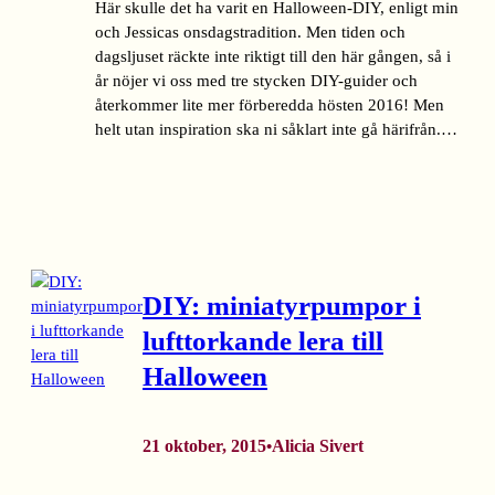
Här skulle det ha varit en Halloween-DIY, enligt min
och Jessicas onsdagstradition. Men tiden och
dagsljuset räckte inte riktigt till den här gången, så i
år nöjer vi oss med tre stycken DIY-guider och
återkommer lite mer förberedda hösten 2016! Men
helt utan inspiration ska ni såklart inte gå härifrån.…
DIY: miniatyrpumpor i
lufttorkande lera till
Halloween
21 oktober, 2015
Alicia Sivert
•