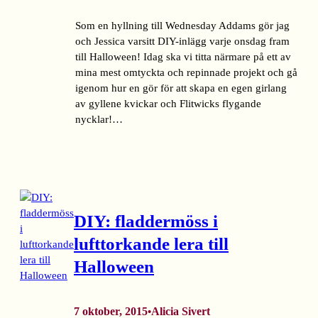
Som en hyllning till Wednesday Addams gör jag
och Jessica varsitt DIY-inlägg varje onsdag fram
till Halloween! Idag ska vi titta närmare på ett av
mina mest omtyckta och repinnade projekt och gå
igenom hur en gör för att skapa en egen girlang
av gyllene kvickar och Flitwicks flygande
nycklar!…
DIY: fladdermöss i
lufttorkande lera till
Halloween
7 oktober, 2015
Alicia Sivert
•