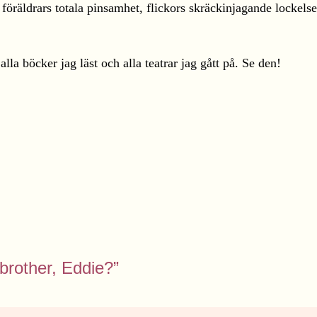
e föräldrars totala pinsamhet, flickors skräckinjagande lock
 alla böcker jag läst och alla teatrar jag gått på. Se den!
brother, Eddie?”