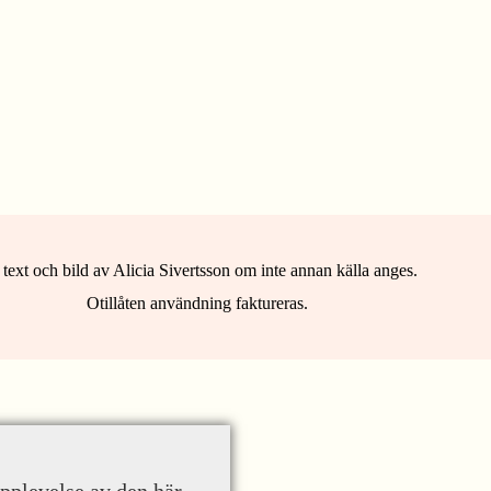
 text och bild av Alicia Sivertsson om inte annan källa anges.
Otillåten användning faktureras.
upplevelse av den här