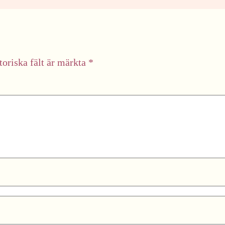
toriska fält är märkta
*