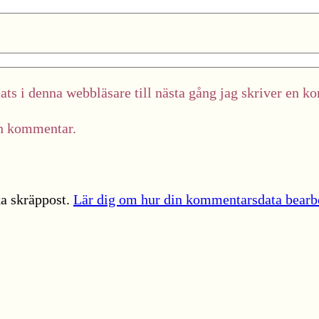
ts i denna webbläsare till nästa gång jag skriver en k
in kommentar.
a skräppost.
Lär dig om hur din kommentarsdata bearb