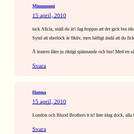
Mimmmmi
15 april, 2010
tack Alicia, snäll du är! Jag hoppas att det gick bra id
Synd att sherlock är fiktiv, men häftigt ändå att du fi
Å teatern låter ju riktigt spännande och bra! Med en s
Svara
Hanna
15 april, 2010
London och Blood Brothers it is! Inte idag dock, alla 
Svara