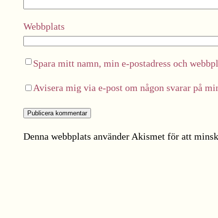
Webbplats
Spara mitt namn, min e-postadress och webbpla
Avisera mig via e-post om någon svarar på m
Denna webbplats använder Akismet för att minsk