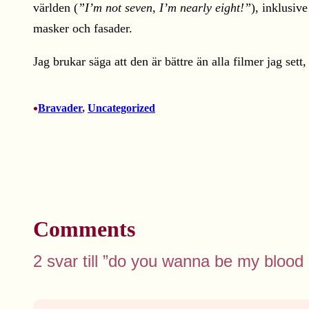
världen (
”I’m not seven, I’m nearly eight!”
), inklusiv
masker och fasader.
Jag brukar säga att den är bättre än alla filmer jag sett,
•
Bravader
, 
Uncategorized
Comments
2 svar till ”do you wanna be my blood 