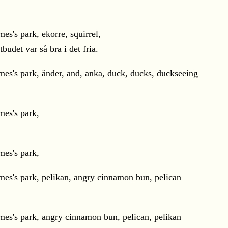
udet var så bra i det fria.