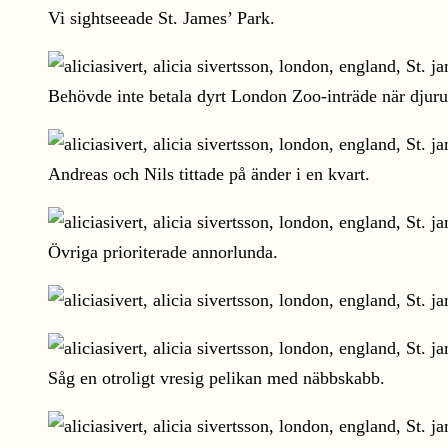
Vi sightseeade St. James’ Park.
Behövde inte betala dyrt London Zoo-inträde när djurutb
Andreas och Nils tittade på änder i en kvart.
Övriga prioriterade annorlunda.
Såg en otroligt vresig pelikan med näbbskabb.