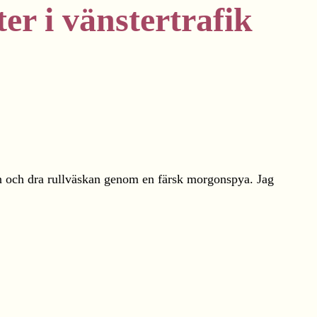
ter i vänstertrafik
ren och dra rullväskan genom en färsk morgonspya. Jag