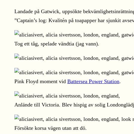
Landade på Gatwick, uppsökte bekvämlighetsinrättning
”Captain’s log: Kvalitén på toapapper har sjunkit avs
Tog ett tåg, spelade vändtia (jag vann).
Pink Floyd moment vid
Battersea Power Station
.
Anlände till Victoria. Blev hispig av solig Londonglädj
Försökte korsa vägen utan att dö.