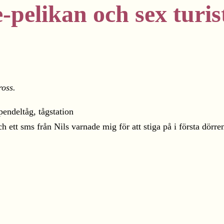
-pelikan och sex turis
ross.
h ett sms från Nils varnade mig för att stiga på i första dör