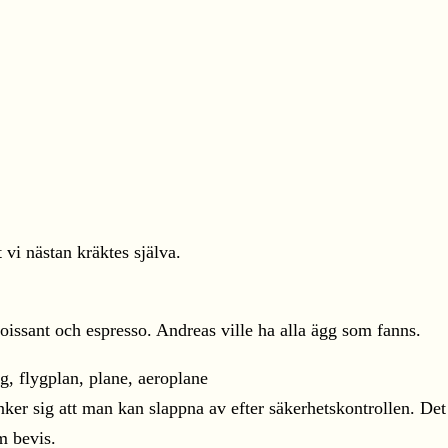
 vi nästan kräktes själva.
roissant och espresso. Andreas ville ha alla ägg som fanns.
tänker sig att man kan slappna av efter säkerhetskontrollen. D
m bevis.