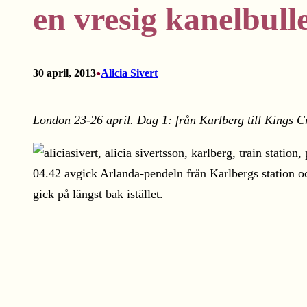
en vresig kanelbulle
•
30 april, 2013
Alicia Sivert
London 23-26 april. Dag 1: från Karlberg till Kings C
04.42 avgick Arlanda-pendeln från Karlbergs station oc
gick på längst bak istället.