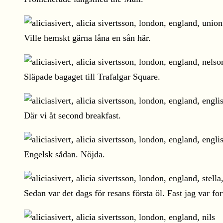
Ville hemskt gärna låna en sån här.
Släpade bagaget till Trafalgar Square.
Där vi åt second breakfast.
Engelsk sådan. Nöjda.
Sedan var det dags för resans första öl. Fast jag var fo