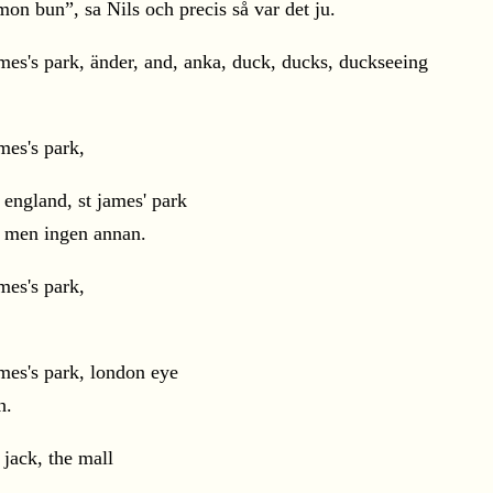
mon bun”, sa Nils och precis så var det ju.
do men ingen annan.
h.