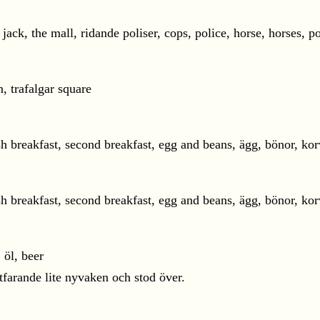
rtfarande lite nyvaken och stod över.