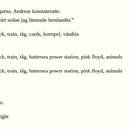
arna. Andreas konstaterade:
evärt sedan jag lämnade hemlandet.”
e.