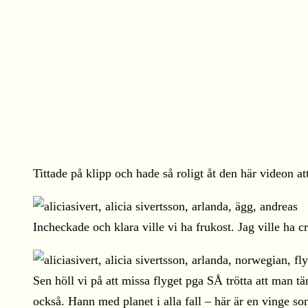
Tittade på klipp och hade så roligt åt den här videon att
Incheckade och klara ville vi ha frukost. Jag ville ha c
Sen höll vi på att missa flyget pga SÅ trötta att man 
också. Hann med planet i alla fall – här är en vinge so